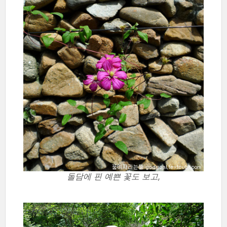
돌담에 핀 예쁜 꽃도 보고,