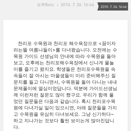
보루Boru
2010. 7. 26. 16:46
2010. 7. 26. 16:46
천리포 수목원과 천리포 해수욕장으로 <꿈이자
라는뜰 여름나들이>를 다녀왔습니다. 오전에는 수
목원 가이드 선생님의 안내에 따라 수목원을 돌아
보고, 오후에는 천리포해수욕장에서 신나게 물놀
이를 즐기고 왔지요. 학생들은 천리포수목원을 속
속들이 잘 아시는 마을샘들이 미리 준비해주신 질
문지를 들고 다니면서, 수목원을 돌아 다니는 내내
문제풀이에 열심이었답니다. 덕분에 가이드선생님
께 이런저런 질문도 많이 했구요. 우리가 함께 풀
었던 질문들은 다음과 같습니다. 혹시 천리포수목
원에 다녀가실 일이 있으시면, 아래 질문들을 가지
고 수목원을 유심히 다녀보세요. 그냥 신기하다~
하고 지나가는 것보다 훨씬 보이는게 많아진답니
다.