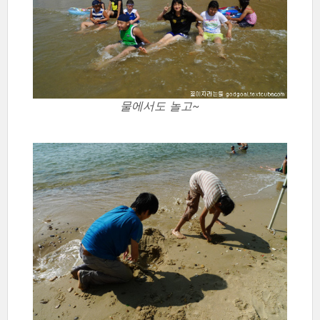
물에서도 놀고~