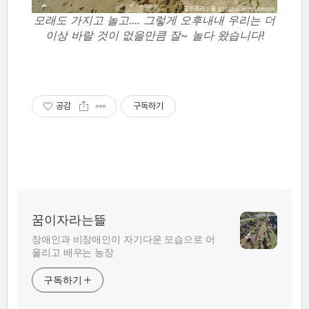
모래도 가지고 놀고.... 그렇게 오후내내 우리는 더
이상 바랄 것이 없을만큼 잘~ 놀다 왔습니다!
공감
구독하기
꿈이자라는뜰
장애인과 비장애인이 자기다운 모습으로 어
울리고 배우는 농장
구독하기