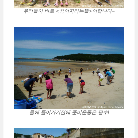
우리들이 바로 <꿈이자라는뜰>이랍니다~
물에 들어가기전에 준비운동은 필수!