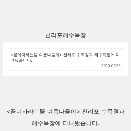
천리포해수욕장
<꿈이자라는뜰 여름나들이> 천리포 수목원과 해수욕장에 다
녀왔습니다.
2010.07.26
<꿈이자라는뜰 여름나들이> 천리포 수목원과
해수욕장에 다녀왔습니다.