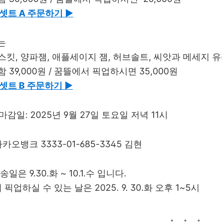
셋트 A 주문하기 ▶︎
B는
스킷, 양파잼, 애플세이지 잼, 허브솔트, 씨앗과 메세지 
 39,000원 / 꿈뜰에서 픽업하시면 35,000원
셋트 B 주문하기 ▶︎
 주문 마감일: 2025년 9월 27일 토요일 저녁 11시
카카오뱅크 3333-01-685-3345 김현
송일은 9.30.화 ~ 10.1.수 입니다.
 픽업하실 수 있는 날은 2025. 9. 30.화 오후 1~5시