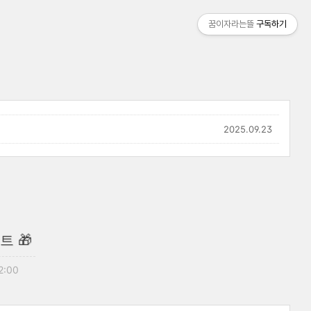
꿈이자라는뜰
구독하기
2025.09.23
트 🎁
2:00