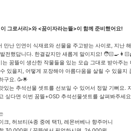
이 그로서리>와 <꿈이자라는뜰>이 함께 준비했어요!
 만난 인연이 식재료와 선물을 주고받는 사이로, 지난 
발전했답니다. 한결같지만 새롭게 말이지요! 🧑🏻‍🍳👩🏻‍
는 꿈뜰이 생산한 작물들을 있는 모습 그대로 받아주는 
 수 있을지, 어떻게 포장해야 아름다움을 살릴 수 있을지
구요. 🥳🌟
맛있는 추석선물 셋트를 선보일 수 있어서 정말 기뻐요. 
고 싶다면 이번 꿈뜰+OSD 추석선물셋트를 살펴봐주세요 ❤
A는
이크, 허브티(4종 중에 택1), 레몬버베나 향주머니
 30,000원 / 꿈뜰에서 픽업하시면 26,000원