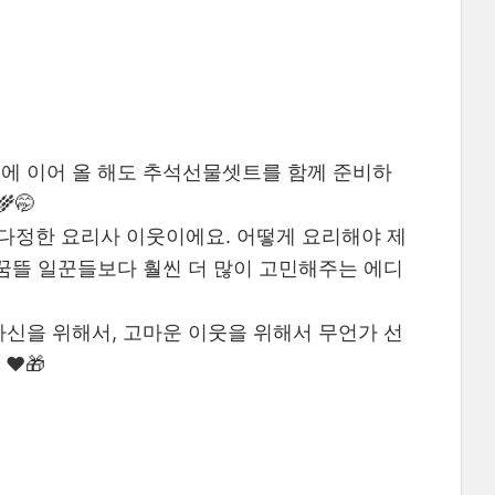
해에 이어 올 해도 추석선물셋트를 함께 준비하
🤭
다정한 요리사 이웃이에요. 어떻게 요리해야 제
 꿈뜰 일꾼들보다 훨씬 더 많이 고민해주는 에디
자신을 위해서, 고마운 이웃을 위해서 무언가 선
️🎁