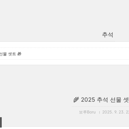
추석
 선물 셋트 🎁
🌾 2025 추석 선물 셋
보루Boru
2025. 9. 23. 2