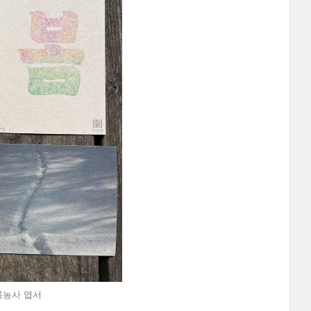
록농사 엽서