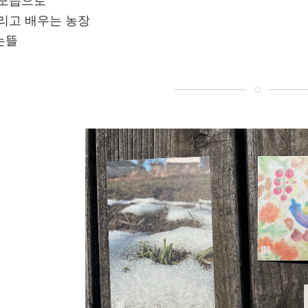
 모습으로
리고 배우는 농장
는뜰