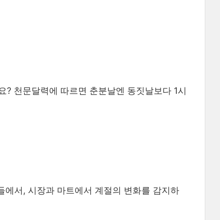
요? 천문달력에 따르면 춘분날엔 동짓날보다 1시
 들에서, 시장과 마트에서 계절의 변화를 감지하