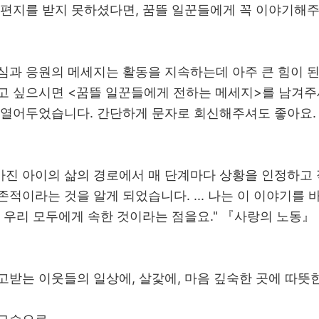
 편지를 받지 못하셨다면, 꿈뜰 일꾼들에게 꼭 이야기해주
심과 응원의 메세지는 활동을 지속하는데 아주 큰 힘이 
고 싶으시면 <꿈뜰 일꾼들에게 전하는 메세지>를 남겨주
 열어두었습니다. 간단하게 문자로 회신해주셔도 좋아요.
 가진 아이의 삶의 경로에서 매 단계마다 상황을 인정하고
존적이라는 것을 알게 되었습니다. ... 나는 이 이야기를
 우리 모두에게 속한 것이라는 점을요." 『사랑의 노동』 1
고받는 이웃들의 일상에, 살갗에, 마음 깊숙한 곳에 따뜻한