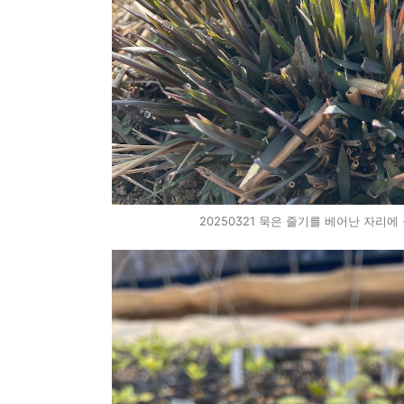
20250321 묵은 줄기를 베어난 자리