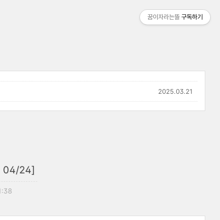
꿈이자라는뜰
구독하기
2025.03.21
4/24]
1:38