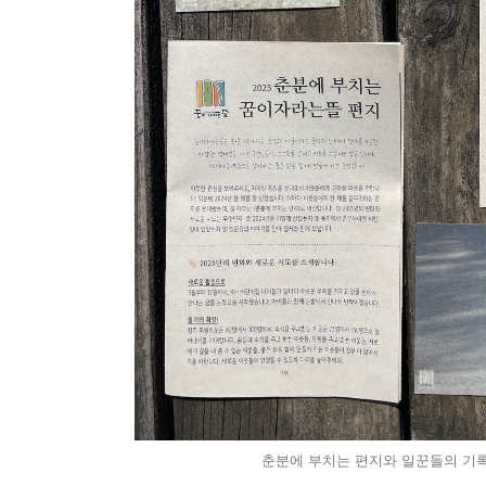
춘분에 부치는 편지와 일꾼들의 기