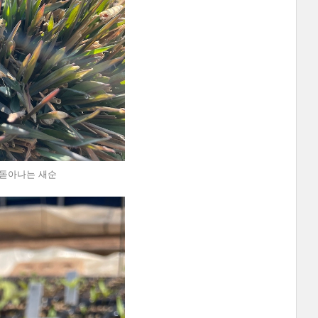
에 돋아나는 새순