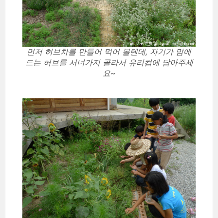
먼저 허브차를 만들어 먹어 볼텐데, 자기가 맘에
드는 허브를 서너가지 골라서 유리컵에 담아주세
요~