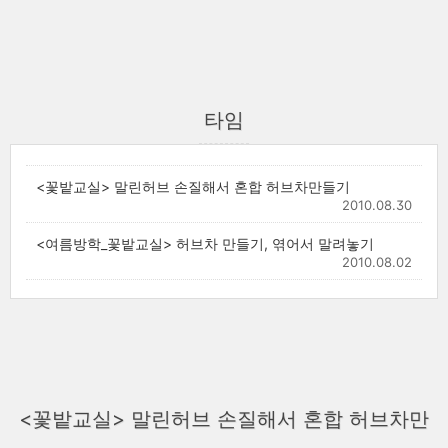
타임
<꽃밭교실> 말린허브 손질해서 혼합 허브차만들기
2010.08.30
<여름방학_꽃밭교실> 허브차 만들기, 엮어서 말려놓기
2010.08.02
<꽃밭교실> 말린허브 손질해서 혼합 허브차만