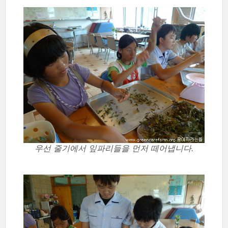
우선 줄기에서 잎파리들을 먼저 떼어냅니다.