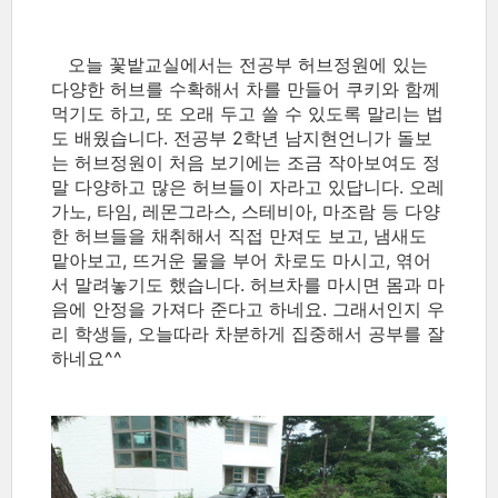
오늘 꽃밭교실에서는 전공부 허브정원에 있는
다양한 허브를 수확해서 차를 만들어 쿠키와 함께
먹기도 하고, 또 오래 두고 쓸 수 있도록 말리는 법
도 배웠습니다. 전공부 2학년 남지현언니가 돌보
는 허브정원이 처음 보기에는 조금 작아보여도 정
말 다양하고 많은 허브들이 자라고 있답니다. 오레
가노, 타임, 레몬그라스, 스테비아, 마조람 등 다양
한 허브들을 채취해서 직접 만져도 보고, 냄새도
맡아보고, 뜨거운 물을 부어 차로도 마시고, 엮어
서 말려놓기도 했습니다. 허브차를 마시면 몸과 마
음에 안정을 가져다 준다고 하네요. 그래서인지 우
리 학생들, 오늘따라 차분하게 집중해서 공부를 잘
하네요^^