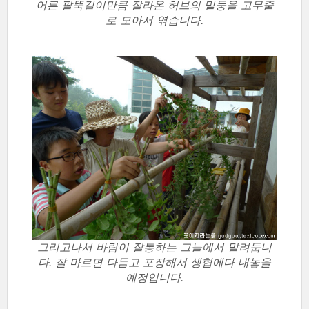
어른 팔뚝길이만큼 잘라온 허브의 밑둥을 고무줄
로 모아서 엮습니다.
그리고나서 바람이 잘통하는 그늘에서 말려둡니
다. 잘 마르면 다듬고 포장해서 생협에다 내놓을
예정입니다.