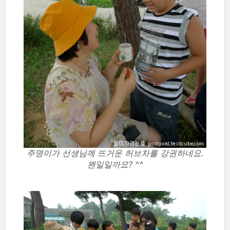
주명이가 선생님께 뜨거운 허브차를 강권하네요.
왠일일까요? ^^