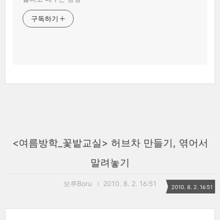
구독하기
<여름방학_꽃밭교실> 허브차 만들기, 엮어서
말려놓기
보루Boru
2010. 8. 2. 16:51
2010. 8. 2. 16:51