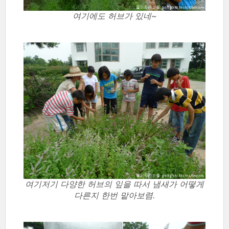
여기에도 허브가 있네~
여기저기 다양한 허브의 잎을 따서 냄새가 어떻게
다른지 한번 맡아보렴.