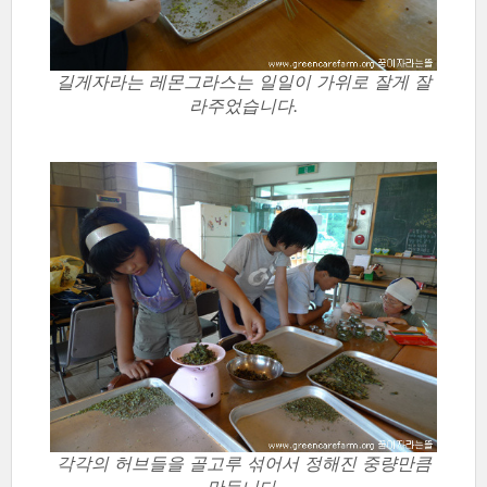
길게자라는 레몬그라스는 일일이 가위로 잘게 잘
라주었습니다.
각각의 허브들을 골고루 섞어서 정해진 중량만큼