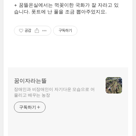
+ 꿈뜰온실에서는 꺽꽂이한 국화가 잘 자라고 있
습니다. 폿트에 난 풀을 조금 뽑아주었지요.
공감
구독하기
꿈이자라는뜰
장애인과 비장애인이 자기다운 모습으로 어
울리고 배우는 농장
구독하기