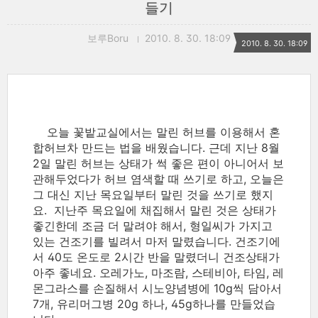
들기
보루Boru
2010. 8. 30. 18:09
2010. 8. 30. 18:09
오늘 꽃밭교실에서는 말린 허브를 이용해서 혼
합허브차 만드는 법을 배웠습니다. 근데 지난 8월
2일 말린 허브는 상태가 썩 좋은 편이 아니어서 보
관해두었다가 허브 염색할 때 쓰기로 하고, 오늘은
그 대신 지난 목요일부터 말린 것을 쓰기로 했지
요. 지난주 목요일에 채집해서 말린 것은 상태가
좋긴한데 조금 더 말려야 해서, 형일씨가 가지고
있는 건조기를 빌려서 마저 말렸습니다. 건조기에
서 40도 온도로 2시간 반을 말렸더니 건조상태가
아주 좋네요. 오레가노, 마조람, 스테비아, 타임, 레
몬그라스를 손질해서 시노양념병에 10g씩 담아서
7개, 유리머그병 20g 하나, 45g하나를 만들었습