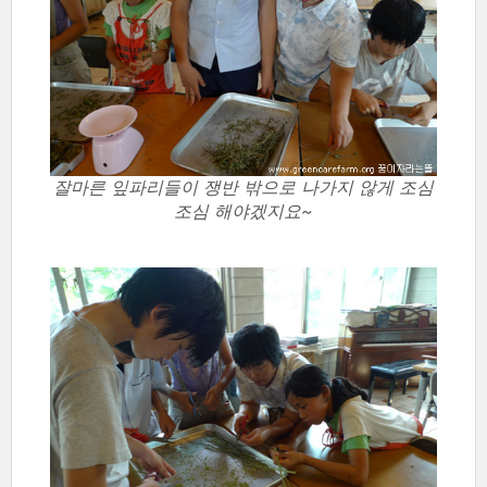
잘마른 잎파리들이 쟁반 밖으로 나가지 않게 조심
조심 해야겠지요~