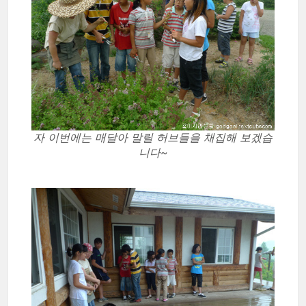
자 이번에는 매달아 말릴 허브들을 채집해 보겠습
니다~