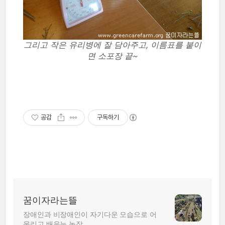
그리고 작은 유리병에 잘 담아주고, 이름표를 붙이
면 소포장 끝~
공감
구독하기
꿈이자라는뜰
장애인과 비장애인이 자기다운 모습으로 어
울리고 배우는 농장