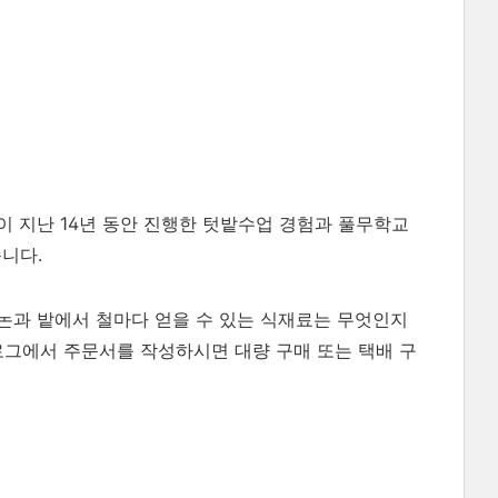
 지난 14년 동안 진행한 텃밭수업 경험과 풀무학교
니다.
 논과 밭에서 철마다 얻을 수 있는 식재료는 무엇인지
로그에서 주문서를 작성하시면 대량 구매 또는 택배 구