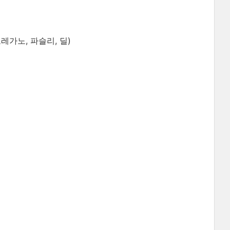
레가노, 파슬리, 딜)