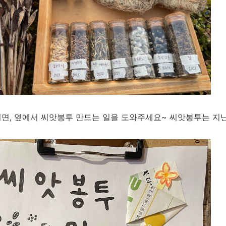
면, 옆에서 씨앗봉투 만드는 일을 도와주세요~ 씨앗봉투는 지