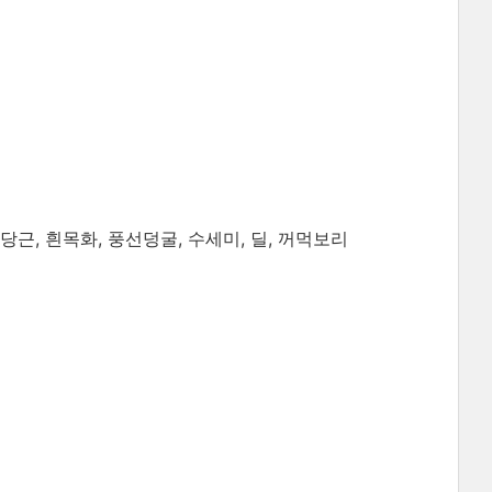
당근, 흰목화, 풍선덩굴, 수세미, 딜, 꺼먹보리