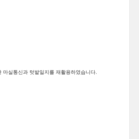
난 마실통신과 텃밭일지를 재활용하였습니다.