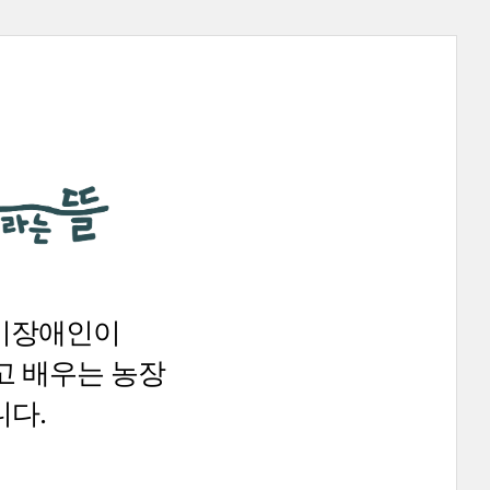
 비장애인이
고 배우는 농장
다.