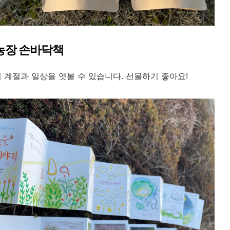
뜰농장 손바닥책
 계절과 일상을 엿볼 수 있습니다. 선물하기 좋아요!