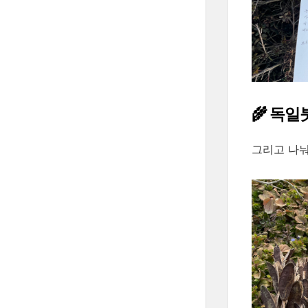
🌾 독일
그리고 나눠