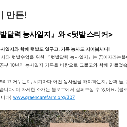
 만든!
텃밭달력 농사일지』와 <텃밭 스티커>
사일지와 함께 텃밭도 일구고, 기록 농사도 지어봅시다!
사와 텃밭수업을 위한 『텃밭달력 농사일지』는 꿈이자라는뜰이
부 10년의 농사일지 기록을 바탕으로 그물코와 함께 만들었습
뿌리고 거두는지, 시기마다 어떤 농사일을 해야하는지, 산과 들,
니다. 더 자세한 소개는 블로그에서 살펴보실 수 있어요. (블
합니다)
www.greencarefarm.org/307