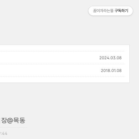
꿈이자라는뜰
구독하기
2024.03.08
2018.01.08
시장@목동
9:44