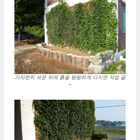
가지런히 세운 뒤에 흙을 평평하게 다지면 작업 끝
~