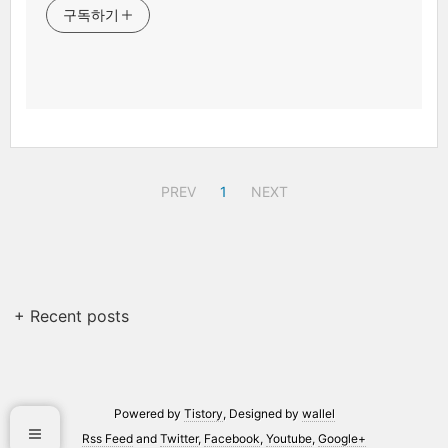
구독하기
PREV
1
NEXT
+ Recent posts
Powered by
Tistory
, Designed by
wallel
Rss Feed
and
Twitter
,
Facebook
,
Youtube
,
Google+