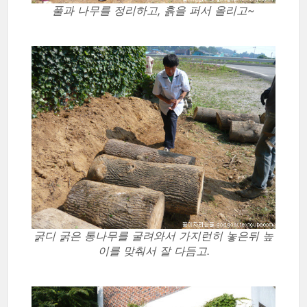
풀과 나무를 정리하고, 흙을 퍼서 올리고~
굵디 굵은 통나무를 굴려와서 가지런히 놓은뒤 높
이를 맞춰서 잘 다듬고.