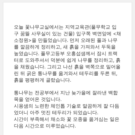
오늘 꽃나무교실에서는 지역교육관(풀무학교 입
구 꿈뜰 사무실이 있는 건물) 입구쪽 벽면앞에 <채
소정원>을 만들었습니다. 먼저 오래된 풀과 나무
를 깔끔하게 정리하고, 새 흙을 가져와서 두둑을
높였습니다. 풀무고등부 오홍섭샘께서 잠시 트랙
터로 도와주셔서 덕분에 쉽게 나무를 정리하고, 흙
을 채웠습니다. 그리고 나선 흙을 벽쪽으로 밀어올
린 뒤 굵은 통나무를 옮겨와서 테두리를 두른 뒤,
흙을 평평하게 골랐습니다.
통나무는 전공부에서 지난 늦가을에 잘라낸 백합
목을 얻어온 것입니다.
시용샘의 노련한 체인톱 기술로 말끔하게 잘 다듬
었더니 아주 멋진 테두리가 되었습니다.
시간이 부족해서 채소와 꽃 모종을 옮겨심는 일은
다음 시간으로 미루었습니다.