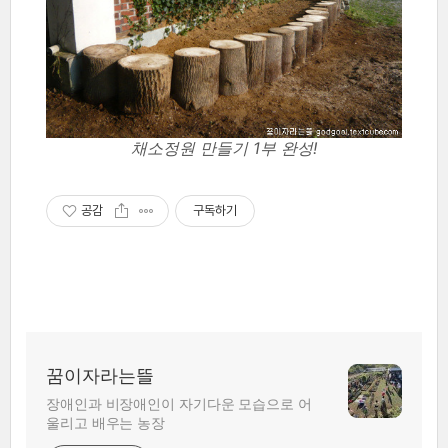
채소정원 만들기 1부 완성!
공감
구독하기
꿈이자라는뜰
장애인과 비장애인이 자기다운 모습으로 어
울리고 배우는 농장