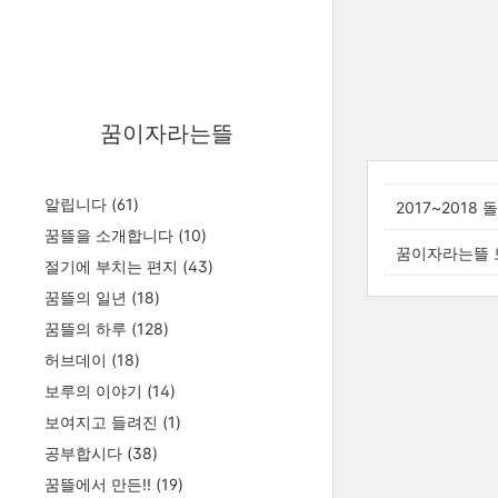
꿈이자라는뜰
알립니다
(61)
2017~2018
꿈뜰을 소개합니다
(10)
꿈이자라는뜰 
절기에 부치는 편지
(43)
꿈뜰의 일년
(18)
꿈뜰의 하루
(128)
허브데이
(18)
보루의 이야기
(14)
보여지고 들려진
(1)
공부합시다
(38)
꿈뜰에서 만든!!
(19)