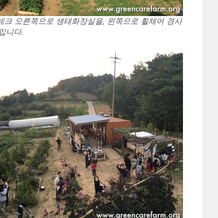
엌데크 오른쪽으로 생태화장실을, 왼쪽으로 휠체어 경사
입니다.