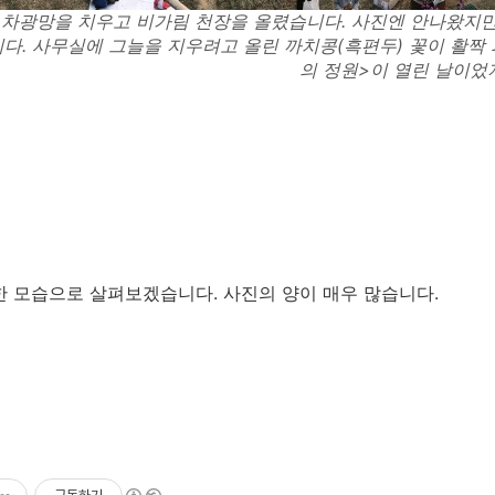
차광망을 치우고 비가림 천장을 올렸습니다. 사진엔 안나왔지
다. 사무실에 그늘을 지우려고 올린 까치콩(흑편두) 꽃이 활짝 
의 정원>이 열린 날이었
한 모습으로 살펴보겠습니다. 사진의 양이 매우 많습니다.