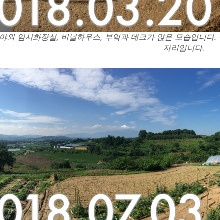
야외 임시화장실, 비닐하우스, 부엌과 데크가 앉은 모습입니다. 
자리입니다.