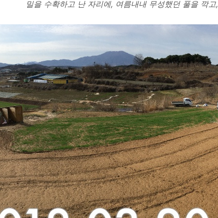
밀을 수확하고 난 자리에, 여름내내 무성했던 풀을 깍고