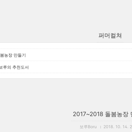
퍼머컬쳐
 돌봄농장 만들기
보루의 추천도서
2017~2018 돌봄농장
보루Boru
2018. 10. 14. 