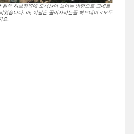
만 왼쪽 허브정원에 오서산이 보이는 방향으로 그네를
피었습니다. 아, 이날은 꿈이자라는뜰 허브데이 <모두
지요.