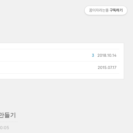
꿈이자라는뜰
구독하기
3
2018.10.14
2015.07.17
 만들기
20:05