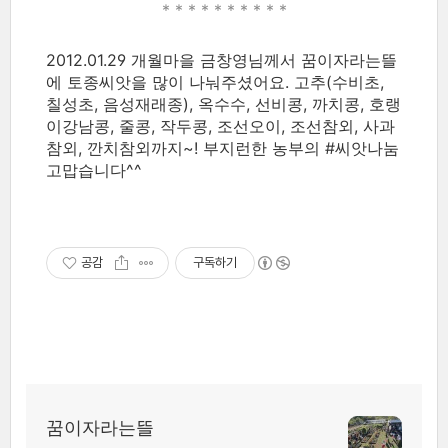
* * * * *
* * * * *
2012.01.29 개월마을 금창영님께서 꿈이자라는뜰
에 토종씨앗을 많이 나눠주셨어요. 고추(수비초,
칠성초, 음성재래종), 옥수수, 선비콩, 까치콩, 호랭
이강남콩, 줄콩, 작두콩, 조선오이, 조선참외, 사과
참외, 깐치참외까지~! 부지런한 농부의 #씨앗나눔
고맙습니다^^
공감
구독하기
꿈이자라는뜰