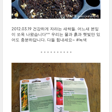
2012.03.19 건강하게 자라는 새싹들. 어느새 본잎
이 쏘옥 나왔습니다^^ 우리는 물과 흙과 햇빛만 있
어도 충분하답니다. 다들 힘내세요~ #녹색
* * * * *
* * * * *