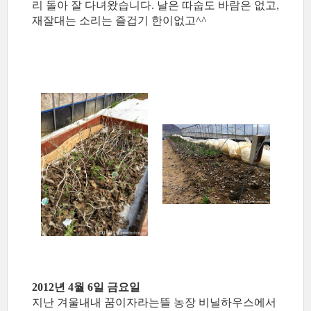
리 돌아 잘 다녀왔습니다. 날은 따숩도 바람은 없고,
재잘대는 소리는 즐겁기 한이없고^^
2012년 4월 6일 금요일
지난 겨울내내 꿈이자라는뜰 농장 비닐하우스에서