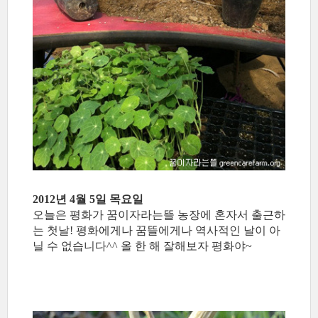
2012년 4월 5일 목요일
오늘은 평화가 꿈이자라는뜰 농장에 혼자서 출근하
는 첫날! 평화에게나 꿈뜰에게나 역사적인 날이 아
닐 수 없습니다^^ 올 한 해 잘해보자 평화야~