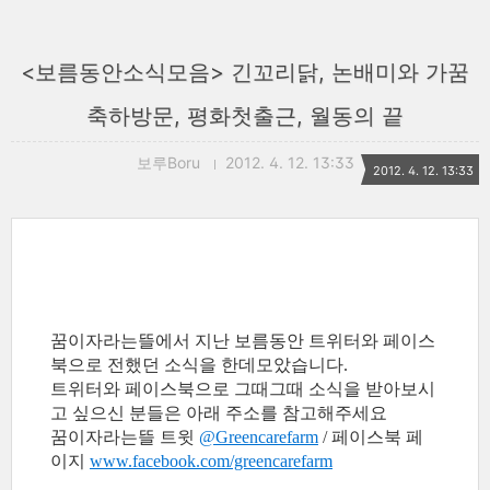
<보름동안소식모음> 긴꼬리닭, 논배미와 가꿈
축하방문, 평화첫출근, 월동의 끝
보루Boru
2012. 4. 12. 13:33
2012. 4. 12. 13:33
꿈이자라는뜰에서 지난 보름동안 트위터와 페이스
북으로 전했던 소식을 한데모았습니다.
트위터와 페이스북으로 그때그때 소식을 받아보시
고 싶으신 분들은 아래 주소를 참고해주세요
꿈이자라는뜰 트윗
@Greencarefarm
/ 페이스북 페
이지
www.facebook.com/greencarefarm