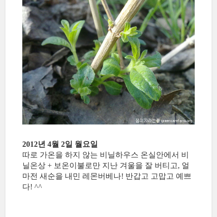
2012년 4월 2일 월요일
따로 가온을 하지 않는 비닐하우스 온실안에서 비
닐온상 + 보온이불로만 지난 겨울을 잘 버티고, 얼
마전 새순을 내민 레몬버베나! 반갑고 고맙고 예쁘
다! ^^