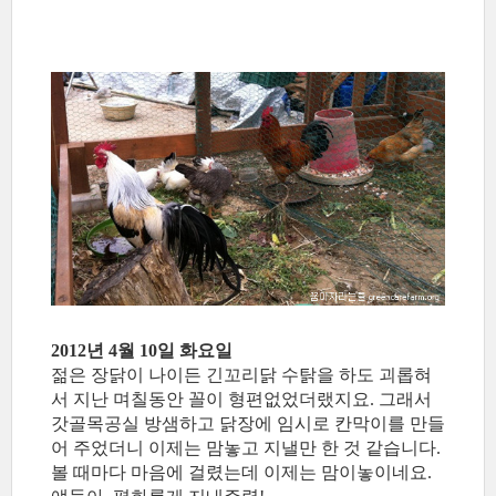
2012년 4월 10일 화요일
젊은 장닭이 나이든 긴꼬리닭 수탉을 하도 괴롭혀
서 지난 며칠동안 꼴이 형편없었더랬지요. 그래서
갓골목공실 방샘하고 닭장에 임시로 칸막이를 만들
어 주었더니 이제는 맘놓고 지낼만 한 것 같습니다.
볼 때마다 마음에 걸렸는데 이제는 맘이놓이네요.