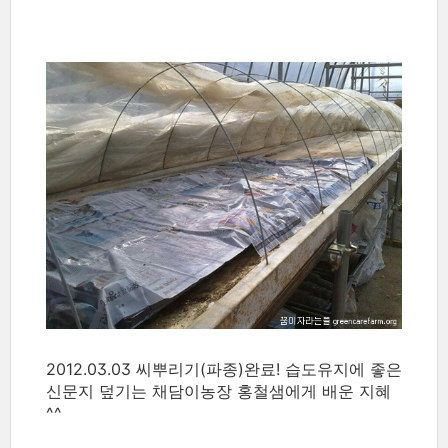
2012.03.03 씨뿌리기(파종)완료! 습도유지에 좋은
신문지 덮기는 채담이농장 홍철샘에게 배운 지혜
^^