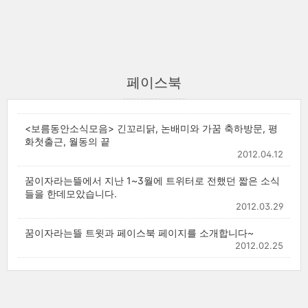
페이스북
<보름동안소식모음> 긴꼬리닭, 논배미와 가꿈 축하방문, 평
화첫출근, 월동의 끝
2012.04.12
꿈이자라는뜰에서 지난 1~3월에 트위터로 전했던 짧은 소식
들을 한데모았습니다.
2012.03.29
꿈이자라는뜰 트윗과 페이스북 페이지를 소개합니다~
2012.02.25