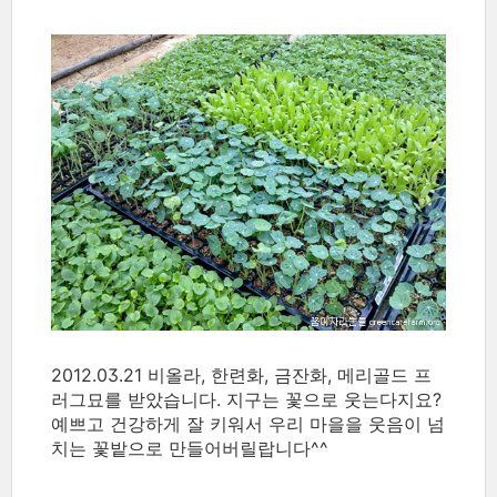
2012.03.21 비올라, 한련화, 금잔화, 메리골드 프
러그묘를 받았습니다. 지구는 꽃으로 웃는다지요?
예쁘고 건강하게 잘 키워서 우리 마을을 웃음이 넘
치는 꽃밭으로 만들어버릴랍니다^^