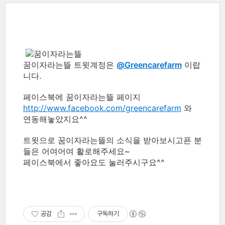
꿈이자라는뜰 트윗계정은
@Greencarefarm
이랍
니다.
페이스북에 꿈이자라는뜰 페이지
http://www.facebook.com/greencarefarm
와
연동해놓았지요^^
트윗으로 꿈이자라는뜰의 소식을 받아보시고픈 분
들은 어여어여 활로해주세요~
페이스북에서 좋아요도 눌러주시구요^^
공감
구독하기