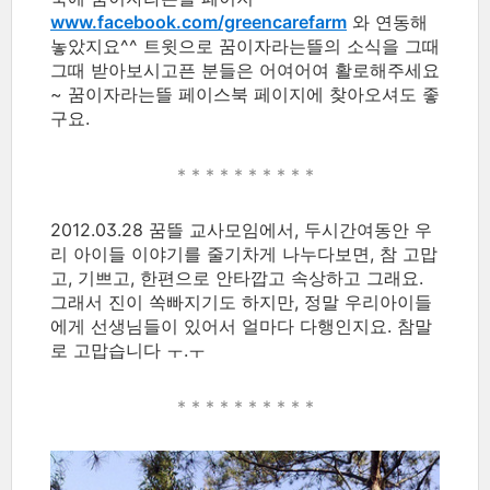
www.facebook.com/greencarefarm
와 연동해
놓았지요^^ 트윗으로 꿈이자라는뜰의 소식을 그때
그때 받아보시고픈 분들은 어여어여 활로해주세요
~ 꿈이자라는뜰 페이스북 페이지에 찾아오셔도 좋
구요.
* * * * *
* * * * *
2012.03.28 꿈뜰 교사모임에서, 두시간여동안 우
리 아이들 이야기를 줄기차게 나누다보면, 참 고맙
고, 기쁘고, 한편으로 안타깝고 속상하고 그래요.
그래서 진이 쏙빠지기도 하지만, 정말 우리아이들
에게 선생님들이 있어서 얼마다 다행인지요. 참말
로 고맙습니다 ㅜ.ㅜ
* * * * *
* * * * *