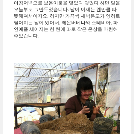
아침저녁으로 보온이불을 열었다 덮었다 하던 일을
오늘부로 그만두었습니다. 날이 이제는 왠만큼 따
뜻해져서이지요. 하지만 가끔씩 새벽온도가 영하로
떨어지는 날이 있어서, 레몬버베나와 스테비아, 파
인애플 세이지는 한 켠에 따로 작은 온상을 마련해
주었습니다.