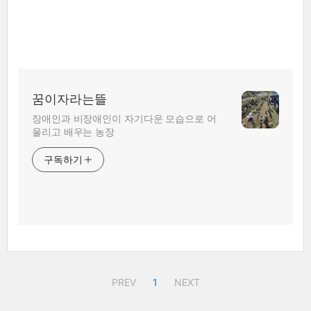
꿈이자라는뜰
장애인과 비장애인이 자기다운 모습으로 어
울리고 배우는 농장
구독하기
PREV
1
NEXT