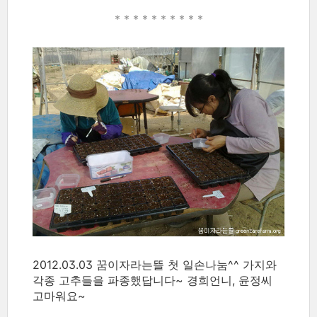
* * * * *
* * * * *
2012.03.03 꿈이자라는뜰 첫 일손나눔^^ 가지와
각종 고추들을 파종했답니다~ 경희언니, 윤정씨
고마워요~