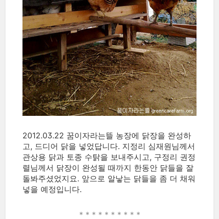
2012.03.22 꿈이자라는뜰 농장에 닭장을 완성하
고, 드디어 닭을 넣었답니다. 지정리 심재원님께서
관상용 닭과 토종 수탉을 보내주시고, 구정리 권정
렬님께서 닭장이 완성될 때까지 한동안 닭들을 잘
돌봐주셨었지요. 앞으로 알낳는 닭들을 좀 더 채워
넣을 예정입니다.
* * * * *
* * * * *