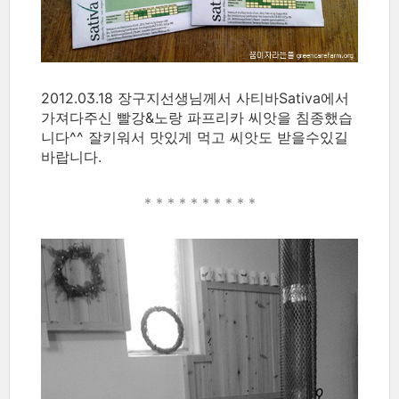
2012.03.18 장구지선생님께서 사티바Sativa에서
가져다주신 빨강&노랑 파프리카 씨앗을 침종했습
니다^^ 잘키워서 맛있게 먹고 씨앗도 받을수있길
바랍니다.
* * * * *
* * * * *