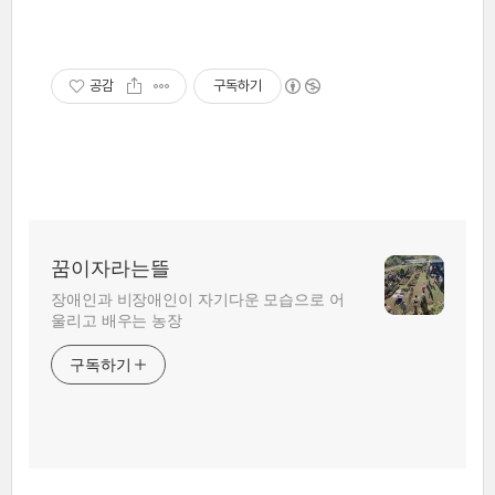
공감
구독하기
꿈이자라는뜰
장애인과 비장애인이 자기다운 모습으로 어
울리고 배우는 농장
구독하기