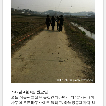
2012년 4월 9일 월요일
오늘 어울림교실은 들길걷기하면서 가꿈과 논배미
사무실 오픈하우스에도 들리고, 하늘공동체까지 멀