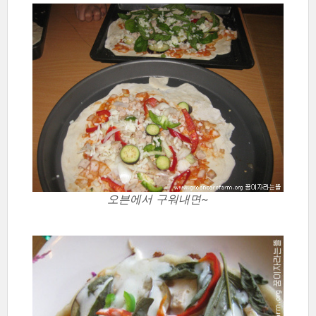
오븐에서 구워내면~