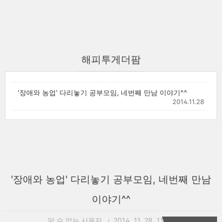
해피투게더팜
'장애와 농업' 다리놓기 공부모임, 네번째 만남 이야기^^
2014.11.28
'장애와 농업' 다리놓기 공부모임, 네번째 만남
이야기^^
알 수 없는 사용자
2014. 11. 28. 11:48