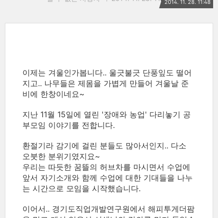
2014. 11. 28. 11:48
이제는 겨울인가봅니다.. 울긋불긋 단풍잎도 떨어
지고.. 나무들은 제몸을 가볍게 만들어 겨울날 준
비에 한창이네요~
지난 11월 15일에 열린 '장애와 농업' 다리놓기 공
부모임 이야기를 전합니다.
환절기라 감기에 걸린 분들도 많아서인지.. 다소
오붓한 분위기였지요~
우리는 따듯한 꿈뜰의 허브차를 마시면서 수업에
앞서 자기소개와 함께 수업에 대한 기대들을 나누
는 시간으로 모임을 시작했습니다.
이어서.. 경기도직업개발연구원에서 해피투게더팜