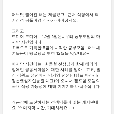
어느덧 짧아진 해는 저물었고.. 근처 식당에서 책
거리겸 뒤풀이겸 식사가 이어졌지요.
그리고...
드디어 드디어..! 12월 6일은.. 우리 공부모임의 마
지막 시간입니다..!
초록으로 가득한 8월에 시작한 공부모임.. 어느새
겨울눈이 탱글탱글 맺힌 12월을 맞았네요~
마지막 시간에는.. 최문철 선생님과 함께 해외의
장애인 공동체마을에 대한 사례를 알아보고요, 멀
리 강원도 정선에서 남기영 선생님(캠프 아라리/
정선햇살자연농원 대표)이 오셔서 캠프힐 모델의
국내 적용 가능성에 대해 이야기를 나눠주십니다.
개근상에 도전하시는 선생님들이 몇분 계시던데
요..^^ 마지막 시간, 기대하세요~ ;)