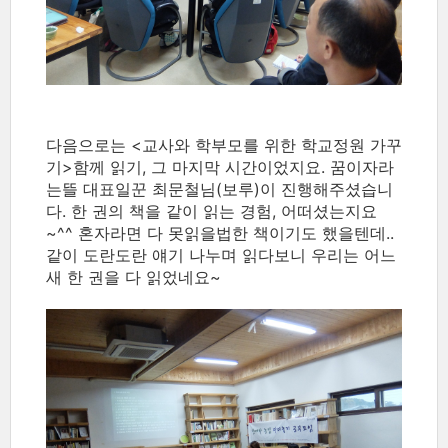
다음으로는 <교사와 학부모를 위한 학교정원 가꾸
기>함께 읽기, 그 마지막 시간이었지요. 꿈이자라
는뜰 대표일꾼 최문철님(보루)이 진행해주셨습니
다. 한 권의 책을 같이 읽는 경험, 어떠셨는지요
~^^ 혼자라면 다 못읽을법한 책이기도 했을텐데..
같이 도란도란 얘기 나누며 읽다보니 우리는 어느
새 한 권을 다 읽었네요~