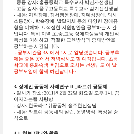
- 중등 강사: 홍동중학교 특수교사 박신자선생님
- 고등 강사: 풀무고등학교 특수교사 김기선선생님
- 내용: 지적장애, 정서행동장애, 자폐성장애, 의사
소통장애, 학습장애, 발달지체 등의 다양한 장애유
형을 이해하고, 적절한 지원방안을 공부하는 시간
입니다. 특히 지역 초,중,고등 장애학생들의 개인적
특성을 이해하고, 적절한 교육방식과 중재방안을
공부하는 시간입니다.
- 공부시간을 3시에서 1시로 앞당겼습니다. 공부후
에는 좋은 곳에서 저녁식사도 할 예정입니다. 초등
학교에 홍화숙샘 후임으로 오시는 선생님도 이 날
공부모임에 함께 하신답니다~
3. 장애인 공동체 사례연구 II _라르쉬 공동체
- 일시와 장소: 2011년 2월 22일 화요일 오후 1시, 꿈
이자라는뜰 사랑방
- 강사: 한국라르쉬공동체 송주한선생님
- 내용: 라르쉬 공동체의 설립, 운영방식, 특성을 중
심으로
4-1. 허브 재배와 활용