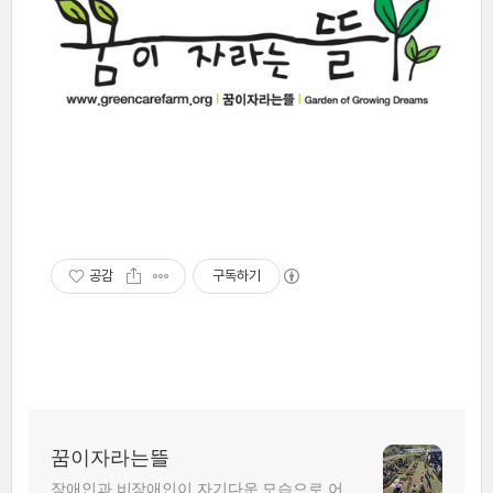
공감
구독하기
꿈이자라는뜰
장애인과 비장애인이 자기다운 모습으로 어