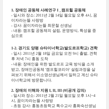
1. 장애인 공동체 사례연구 I _캠프힐 공동체
- 일시와 장소: 2011년 2월 14일 월요일 오후 4시, 꿈
이자라는뜰 사랑방
- 강사: 꿈이자라는뜰 최문철 선생님
- 내용: 캠프힐 공동체의 설립, 운영방식, 특성을 중
심으로
1-2. 경기도 양평 슈타이너학교(발도르프학교) 견학
- 일시: 2011년 2월 18일 금요일 오전 9시 출발, 견학
후 저녁 7시 홍동 도착
- 내용: 장애인을 위한 발도르프 교육 방식을 소개
받고, 장애인공동체 '캠프힐코리아' 설립과정을 살
펴보기 위해서 이소영선생님께서 일하고 계신 슈타
이너학교에 방문합니다.
2. 장애의 이해와 지원 I, II, III (비공개 강의)
- 일시와 장소: 2011년 2월 21일 월요일 오후 1시~4
시, 꿈이자라는뜰 사랑방
- 초등 강사: 홍동초등학교 특수교사 홍화숙선생님