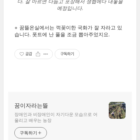
다. 잘 마르면 다듬고 포장해서 생협에다 내놓을
예정입니다.
+ 꿈뜰온실에서는 꺽꽂이한 국화가 잘 자라고 있
습니다. 폿트에 난 풀을 조금 뽑아주었지요.
공감
구독하기
꿈이자라는뜰
장애인과 비장애인이 자기다운 모습으로 어
울리고 배우는 농장
구독하기