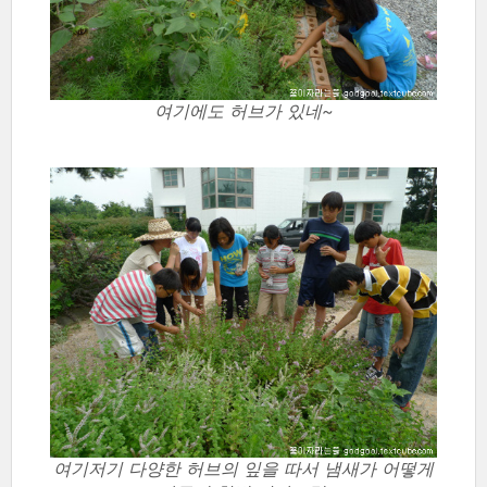
여기에도 허브가 있네~
여기저기 다양한 허브의 잎을 따서 냄새가 어떻게