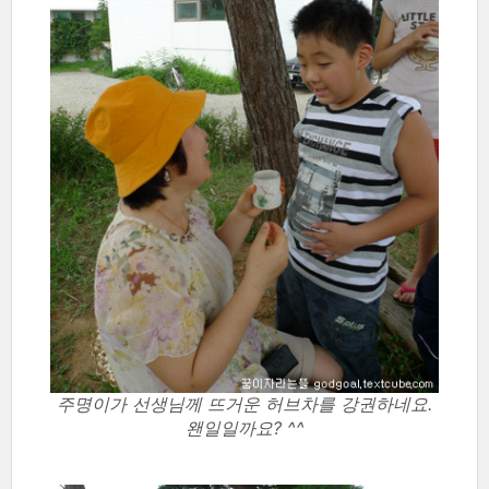
주명이가 선생님께 뜨거운 허브차를 강권하네요.
왠일일까요? ^^