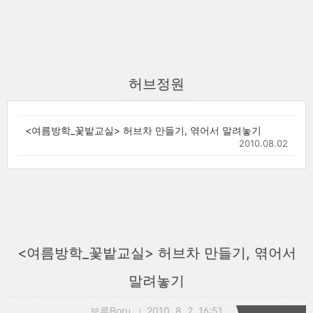
허브정원
<여름방학_꽃밭교실> 허브차 만들기, 엮어서 말려놓기
2010.08.02
<여름방학_꽃밭교실> 허브차 만들기, 엮어서
말려놓기
보루Boru
2010. 8. 2. 16:51