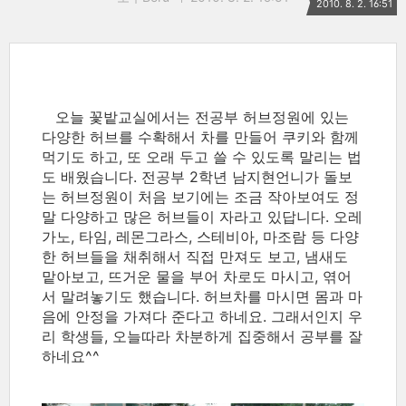
2010. 8. 2. 16:51
오늘 꽃밭교실에서는 전공부 허브정원에 있는
다양한 허브를 수확해서 차를 만들어 쿠키와 함께
먹기도 하고, 또 오래 두고 쓸 수 있도록 말리는 법
도 배웠습니다. 전공부 2학년 남지현언니가 돌보
는 허브정원이 처음 보기에는 조금 작아보여도 정
말 다양하고 많은 허브들이 자라고 있답니다. 오레
가노, 타임, 레몬그라스, 스테비아, 마조람 등 다양
한 허브들을 채취해서 직접 만져도 보고, 냄새도
맡아보고, 뜨거운 물을 부어 차로도 마시고, 엮어
서 말려놓기도 했습니다. 허브차를 마시면 몸과 마
음에 안정을 가져다 준다고 하네요. 그래서인지 우
리 학생들, 오늘따라 차분하게 집중해서 공부를 잘
하네요^^