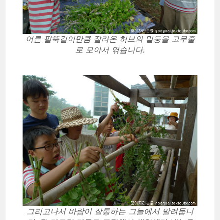
어른 팔뚝길이만큼 잘라온 허브의 밑둥을 고무줄
로 모아서 엮습니다.
그리고나서 바람이 잘통하는 그늘에서 말려둡니