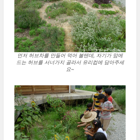
먼저 허브차를 만들어 먹어 볼텐데, 자기가 맘에
드는 허브를 서너가지 골라서 유리컵에 담아주세
요~