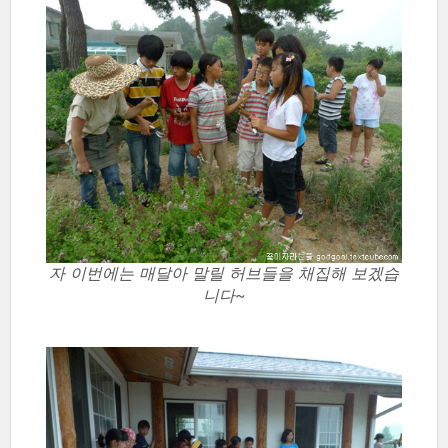
자 이번에는 매달아 말릴 허브들을 채집해 보겠습
니다~