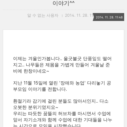
이야기^^
알 수 없는 사용자
2014. 11. 28. 11:48
2014. 11. 28. 11:48
이제는 겨울인가봅니다.. 울긋불긋 단풍잎도 떨어
지고.. 나무들은 제몸을 가볍게 만들어 겨울날 준
비에 한창이네요~
지난 11월 15일에 열린 '장애와 농업' 다리놓기 공
부모임 이야기를 전합니다.
환절기라 감기에 걸린 분들도 많아서인지.. 다소
오붓한 분위기였지요~
우리는 따듯한 꿈뜰의 허브차를 마시면서 수업에
앞서 자기소개와 함께 수업에 대한 기대들을 나누
는 시간으로 모임을 시작했습니다.