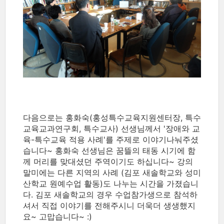
다음으로는 홍화숙(홍성특수교육지원센터장, 특수
교육교과연구회, 특수교사) 선생님께서 '장애와 교
육-특수교육 적용 사례'를 주제로 이야기나눠주셨
습니다~ 홍화숙 선생님은 꿈뜰의 태동 시기에 함
께 머리를 맞대셨던 주역이기도 하십니다~ 강의
말미에는 다른 지역의 사례 (김포 새솔학교와 성미
산학교 원예수업 활동)도 나누는 시간을 가졌습니
다. 김포 새솔학교의 경우 수업참가생으로 참석하
셔서 직접 이야기를 전해주시니 더욱더 생생했지
요~ 고맙습니다~ :)