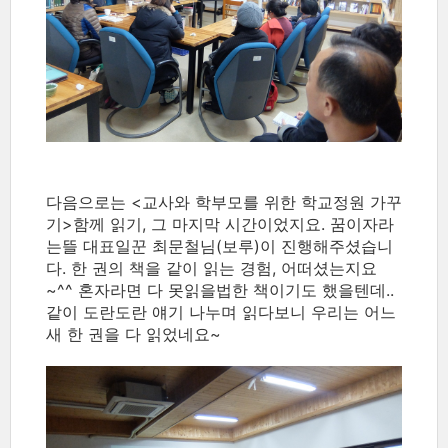
다음으로는 <교사와 학부모를 위한 학교정원 가꾸
기>함께 읽기, 그 마지막 시간이었지요. 꿈이자라
는뜰 대표일꾼 최문철님(보루)이 진행해주셨습니
다. 한 권의 책을 같이 읽는 경험, 어떠셨는지요
~^^ 혼자라면 다 못읽을법한 책이기도 했을텐데..
같이 도란도란 얘기 나누며 읽다보니 우리는 어느
새 한 권을 다 읽었네요~