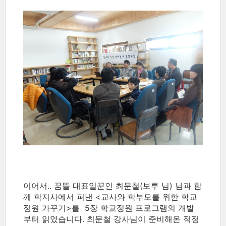
이어서.. 꿈뜰 대표일꾼인 최문철(보루 님) 님과 함
께 학지사에서 펴낸 <교사와 학부모를 위한 학교
정원 가꾸기>를 5장 학교정원 프로그램의 개발
부터 읽었습니다. 최문철 강사님이 준비해온 적정