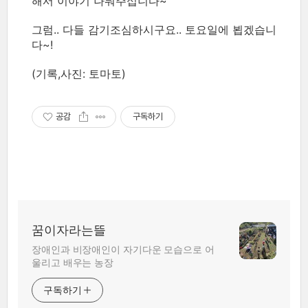
해서 이야기 나눠주십니다~
그럼.. 다들 감기조심하시구요.. 토요일에 뵙겠습니
다~!
(기록,사진: 토마토)
공감
구독하기
꿈이자라는뜰
장애인과 비장애인이 자기다운 모습으로 어
울리고 배우는 농장
구독하기