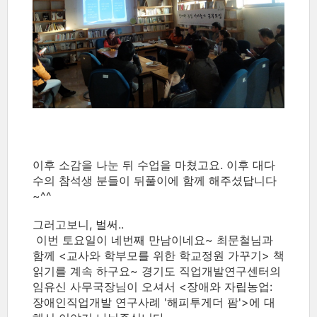
이후 소감을 나눈 뒤 수업을 마쳤고요. 이후 대다
수의 참석생 분들이 뒤풀이에 함께 해주셨답니다
~^^
그러고보니, 벌써..
이번 토요일이 네번째 만남이네요~ 최문철님과
함께 <교사와 학부모를 위한 학교정원 가꾸기> 책
읽기를 계속 하구요~ 경기도 직업개발연구센터의
임유신 사무국장님이 오셔서 <장애와 자립농업:
장애인직업개발 연구사례 '해피투게더 팜'>에 대