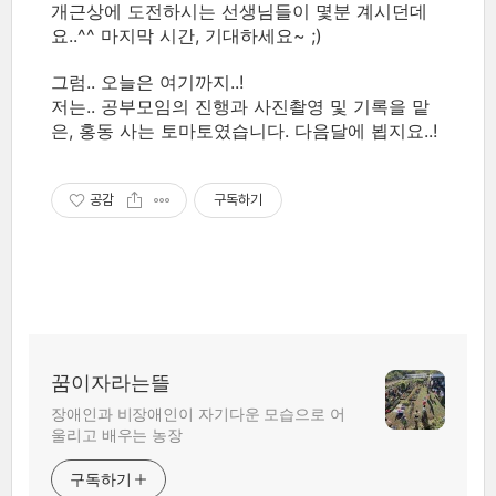
개근상에 도전하시는 선생님들이 몇분 계시던데
요..^^ 마지막 시간, 기대하세요~ ;)
그럼.. 오늘은 여기까지..!
저는.. 공부모임의 진행과 사진촬영 및 기록을 맡
은, 홍동 사는 토마토였습니다. 다음달에 뵙지요..!
공감
구독하기
꿈이자라는뜰
장애인과 비장애인이 자기다운 모습으로 어
울리고 배우는 농장
구독하기