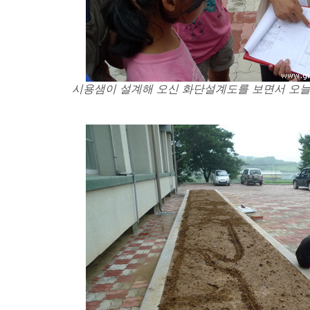
시용샘이 설계해 오신 화단설계도를 보면서 오늘