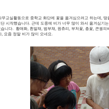
교실활동으로 중학교 화단에 꽃을 옮겨심으려고 하는데, 땅을 
단 시작했습니다. 근데 도중에 비가 너무 많이 와서 옮겨심기는
습니다. 황매화, 흰말채, 범부채, 원츄리, 부처꽃, 층꽃, 큰꿩
아, 요즘 정말 비가 많이 오네요.