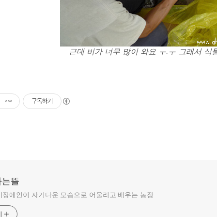
근데 비가 너무 많이 와요 ㅜ.ㅜ 그래서 
구독하기
라는뜰
비장애인이 자기다운 모습으로 어울리고 배우는 농장
기