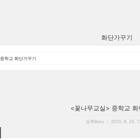
화단가꾸기
 중학교 화단가꾸기
<꽃나무교실> 중학교 
보루Boru
2010. 8. 25. 1