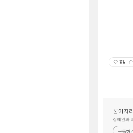
공감
꿈이자
장애인과 
구독하