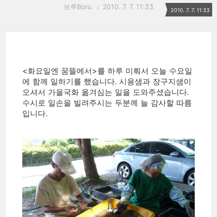
보루Boru
2010. 7. 7. 11:33
2010. 7. 7. 11:33
<화요일엔 꿈뜰에서>를 하루 미뤄서 오늘 수요일
에 함께 일하기를 했습니다. 시용샘과 장구지샘이
오셔서 가을국화 옮겨심는 일을 도와주셨습니다.
수시로 일손을 빌려주시는 두분께 늘 감사할 따름
입니다.