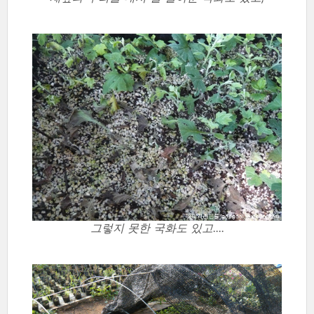
그렇지 못한 국화도 있고....