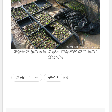
학생들이 옮겨심을 분량은 한쪽켠에 따로 남겨두
었습니다.
공감
구독하기