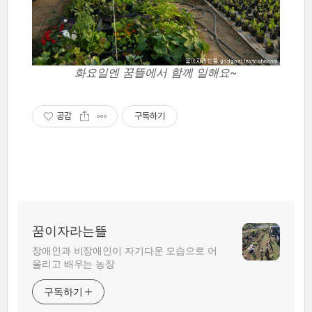
화요일엔 꿈뜰에서 함께 일해요~
공감
구독하기
꿈이자라는뜰
장애인과 비장애인이 자기다운 모습으로 어
울리고 배우는 농장
구독하기