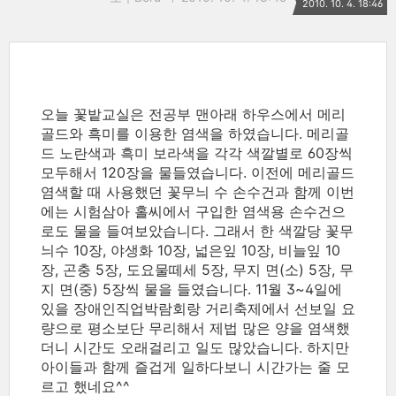
2010. 10. 4. 18:46
오늘 꽃밭교실은 전공부 맨아래 하우스에서 메리
골드와 흑미를 이용한 염색을 하였습니다. 메리골
드 노란색과 흑미 보라색을 각각 색깔별로 60장씩
모두해서 120장을 물들였습니다. 이전에 메리골드
염색할 때 사용했던 꽃무늬 수 손수건과 함께 이번
에는 시험삼아 홀씨에서 구입한 염색용 손수건으
로도 물을 들여보았습니다. 그래서 한 색깔당 꽃무
늬수 10장, 야생화 10장, 넓은잎 10장, 비늘잎 10
장, 곤충 5장, 도요물떼세 5장, 무지 면(소) 5장, 무
지 면(중) 5장씩 물을 들였습니다. 11월 3~4일에
있을 장애인직업박람회랑 거리축제에서 선보일 요
량으로 평소보단 무리해서 제법 많은 양을 염색했
더니 시간도 오래걸리고 일도 많았습니다. 하지만
아이들과 함께 즐겁게 일하다보니 시간가는 줄 모
르고 했네요^^