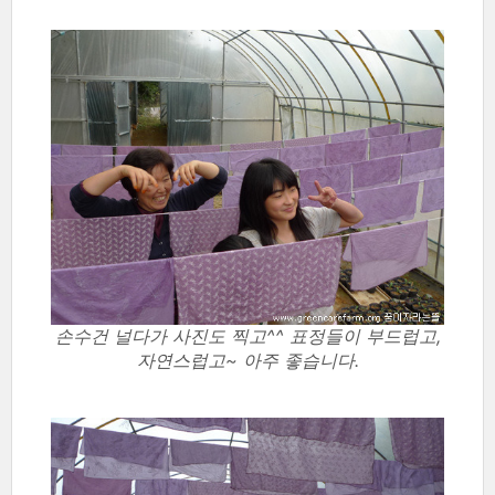
손수건 널다가 사진도 찍고^^ 표정들이 부드럽고,
자연스럽고~ 아주 좋습니다.