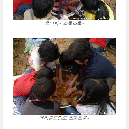
흑미팀~ 조물조물~
메리골드팀도 조물조물~