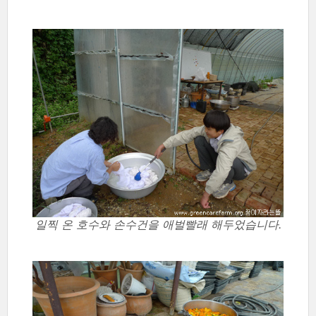
일찍 온 호수와 손수건을 애벌빨래 해두었습니다.