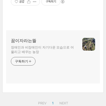
공감
구독하기
꿈이자라는뜰
장애인과 비장애인이 자기다운 모습으로 어
울리고 배우는 농장
구독하기
PREV
1
NEXT