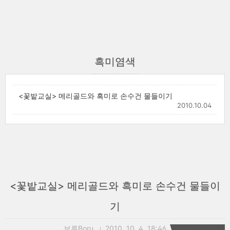
흑미염색
<꽃밭교실> 메리골드와 흑미로 손수건 물들이기
2010.10.04
<꽃밭교실> 메리골드와 흑미로 손수건 물들이
기
보루Boru
2010. 10. 4. 18:46