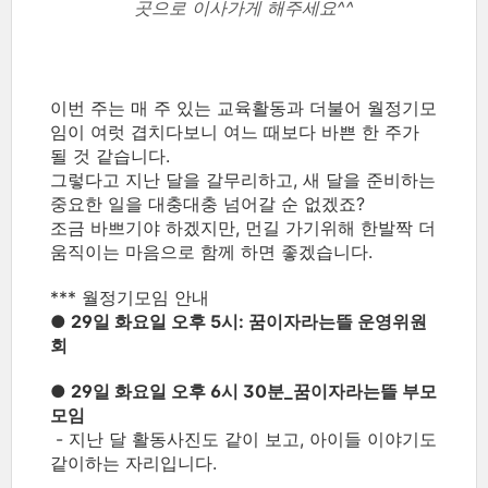
곳으로 이사가게 해주세요^^
이번 주는 매 주 있는 교육활동과 더불어 월정기모
임이 여럿 겹치다보니 여느 때보다 바쁜 한 주가
될 것 같습니다.
그렇다고 지난 달을 갈무리하고, 새 달을 준비하는
중요한 일을 대충대충 넘어갈 순 없겠죠?
조금 바쁘기야 하겠지만, 먼길 가기위해 한발짝 더
움직이는 마음으로 함께 하면 좋겠습니다.
*** 월정기모임 안내
● 29일 화요일 오후 5시: 꿈이자라는뜰 운영위원
회
● 29일 화요일 오후 6시 30분_꿈이자라는뜰 부모
모임
- 지난 달 활동사진도 같이 보고, 아이들 이야기도
같이하는 자리입니다.