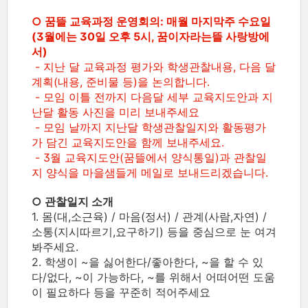
○ 꿈뜰 교육과정 운영회의: 매월 마지막주 수요일
(3월에는 30일 오후 5시, 꿈이자라는뜰 사랑방에
서)
- 지난 달 교육과정 평가와 학생관찰내용, 다음 달
계획(내용, 준비물 등)을 논의합니다.
- 모임 이틀 전까지 다음달 세부 교육지도안과 지
난달 활동 사진을 미리 보내주세요
- 모임 날까지 지난달 학생관찰일지와 활동평가
가 담긴 교육지도안을 함께 보내주세요.
- 3월 교육지도안(꿈뜰에서 양식통일)과 관찰일
지 양식을 마을샘들게 메일로 보내드리겠습니다.
○ 관찰일지 소개
1. 몸(대,소근육) / 마음(정서) / 관계(사람,자연) /
소통(지시따르기,요구하기) 등을 중심으로 눈 여겨
봐주세요.
2. 학생이 ~을 싫어한다/좋아한다, ~을 할 수 있
다/없다, ~이 가능하다, ~를 위해서 어떠어떤 도움
이 필요하다 등을 꾸준히 적어주세요