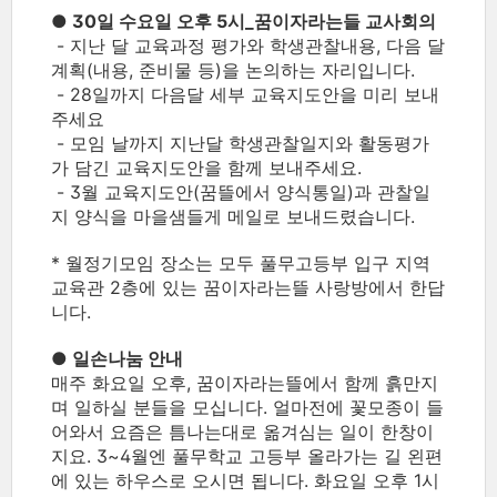
● 30일 수요일 오후 5시_꿈이자라는들 교사회의
- 지난 달 교육과정 평가와 학생관찰내용, 다음 달
계획(내용, 준비물 등)을 논의하는 자리입니다.
- 28일까지 다음달 세부 교육지도안을 미리 보내
주세요
- 모임 날까지 지난달 학생관찰일지와 활동평가
가 담긴 교육지도안을 함께 보내주세요.
- 3월 교육지도안(꿈뜰에서 양식통일)과 관찰일
지 양식을 마을샘들게 메일로 보내드렸습니다.
* 월정기모임 장소는 모두 풀무고등부 입구 지역
교육관 2층에 있는 꿈이자라는뜰 사랑방에서 한답
니다.
● 일손나눔 안내
매주 화요일 오후, 꿈이자라는뜰에서 함께 흙만지
며 일하실 분들을 모십니다. 얼마전에 꽃모종이 들
어와서 요즘은 틈나는대로 옮겨심는 일이 한창이
지요. 3~4월엔 풀무학교 고등부 올라가는 길 왼편
에 있는 하우스로 오시면 됩니다. 화요일 오후 1시