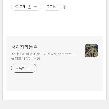
공감
구독하기
꿈이자라는뜰
장애인과 비장애인이 자기다운 모습으로 어
울리고 배우는 농장
구독하기