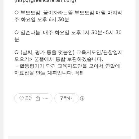
(http://greencarefarm.org)
○ 부모모임: 꿈이자라는뜰 부모모임 매월 마지막
주 화요일 오후 6시 30분
○ 일손나눔: 매주 화요일 오후 1시 30분~5시 30
분
○ (날씨, 평가 등을 덧붙인) 교육지도안/관찰일지
모으기> 꿈뜰에서 통합 보관하겠습니다.
- 활동평가가 담긴 교육지도안을 모아서 연말에
자료집을 만들 계획입니다. 꼭!!!
공감
구독하기