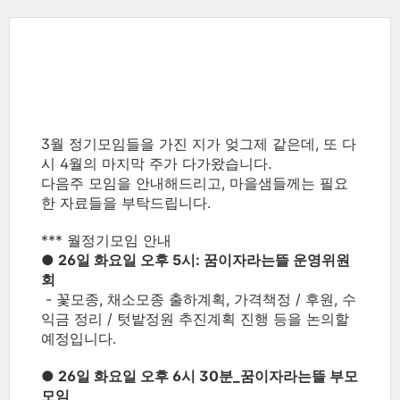
3월 정기모임들을 가진 지가 엊그제 같은데, 또 다
시 4월의 마지막 주가 다가왔습니다.
다음주 모임을 안내해드리고, 마을샘들께는 필요
한 자료들을 부탁드립니다.
*** 월정기모임 안내
● 26일 화요일 오후 5시: 꿈이자라는뜰 운영위원
회
- 꽃모종, 채소모종 출하계획, 가격책정 / 후원, 수
익금 정리 / 텃밭정원 추진계획 진행 등을 논의할
예정입니다.
● 26일 화요일 오후 6시 30분_꿈이자라는뜰 부모
모임