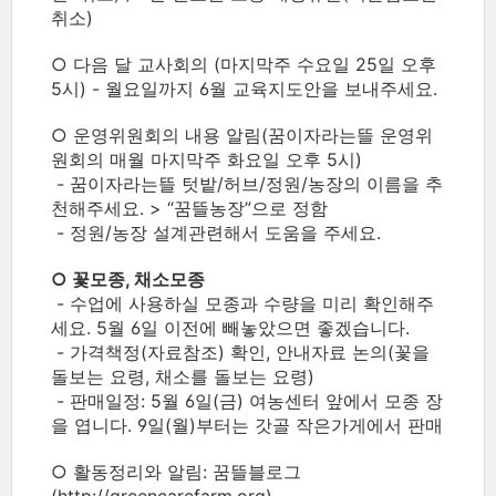
취소)
○ 다음 달 교사회의 (마지막주 수요일 25일 오후
5시) - 월요일까지 6월 교육지도안을 보내주세요.
○ 운영위원회의 내용 알림(꿈이자라는뜰 운영위
원회의 매월 마지막주 화요일 오후 5시)
- 꿈이자라는뜰 텃밭/허브/정원/농장의 이름을 추
천해주세요. > “꿈뜰농장”으로 정함
- 정원/농장 설계관련해서 도움을 주세요.
○ 꽃모종, 채소모종
- 수업에 사용하실 모종과 수량을 미리 확인해주
세요. 5월 6일 이전에 빼놓았으면 좋겠습니다.
- 가격책정(자료참조) 확인, 안내자료 논의(꽃을
돌보는 요령, 채소를 돌보는 요령)
- 판매일정: 5월 6일(금) 여농센터 앞에서 모종 장
을 엽니다. 9일(월)부터는 갓골 작은가게에서 판매
○ 활동정리와 알림: 꿈뜰블로그