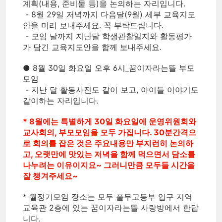
계획(내용, 준비물 등)을 논의하는 자리입니다.
- 8월 29일 저녁까지 다음달(9월) 세부 교육지도
안을 미리 보내주세요. 꼭 부탁드립니다.
- 모임 날까지 지난달 학생관찰일지와 활동평가
가 담긴 교육지도안을 함께 보내주세요.
● 8월 30일 화요일 오후 6시_꿈이자라는뜰 부모
모임
- 지난 달 활동사진도 같이 보고, 아이들 이야기도
같이하는 자리입니다.
* 8월에는 특별하게 30일 화요일에 운영위원회와
교사회의, 부모모임을 모두 가집니다. 30분간격으
로 회의를 잡은 것은 주요내용만 부지런히 논의하
고, 오랫만에 맛있는 저녁을 함께 먹으면서 담소를
나누려는 이유이지요~ 그러니만큼 모두들 시간을
잘 챙겨주세요~
* 월정기모임 장소는 모두 풀무고등부 입구 지역
교육관 2층에 있는 꿈이자라는뜰 사랑방에서 한답
니다.