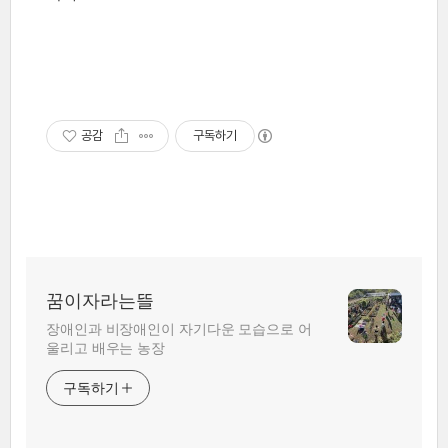
공감
구독하기
꿈이자라는뜰
장애인과 비장애인이 자기다운 모습으로 어
울리고 배우는 농장
구독하기