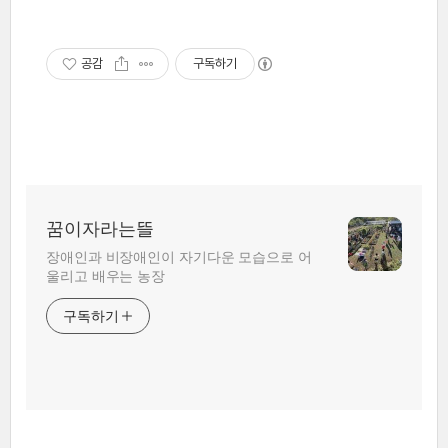
공감
구독하기
꿈이자라는뜰
장애인과 비장애인이 자기다운 모습으로 어
울리고 배우는 농장
구독하기