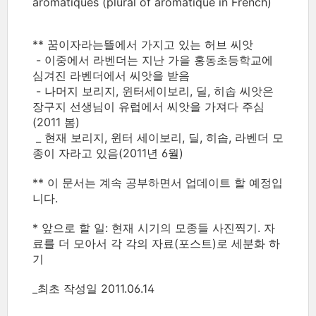
aromatiques (plural of aromatique in French)
** 꿈이자라는뜰에서 가지고 있는 허브 씨앗
- 이중에서 라벤더는 지난 가을 홍동초등학교에
심겨진 라벤더에서 씨앗을 받음
- 나머지 보리지, 윈터세이보리, 딜, 히솝 씨앗은
장구지 선생님이 유럽에서 씨앗을 가져다 주심
(2011 봄)
_ 현재 보리지, 윈터 세이보리, 딜, 히솝, 라벤더 모
종이 자라고 있음(2011년 6월)
** 이 문서는 계속 공부하면서 업데이트 할 예정입
니다.
* 앞으로 할 일: 현재 시기의 모종들 사진찍기. 자
료를 더 모아서 각 각의 자료(포스트)로 세분화 하
기
_최초 작성일 2011.06.14