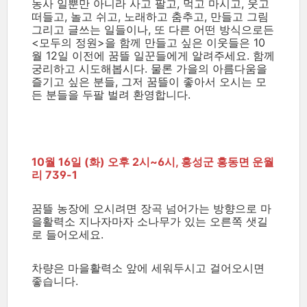
농사 일뿐만 아니라 사고 팔고, 먹고 마시고, 웃고
떠들고, 놀고 쉬고, 노래하고 춤추고, 만들고 그림
그리고 글쓰는 일들이나, 또 다른 어떤 방식으로든
<모두의 정원>을 함께 만들고 싶은 이웃들은 10
월 12일 이전에 꿈뜰 일꾼들에게 알려주세요. 함께
궁리하고 시도해봅시다.
물론 가을의 아름다움을
즐기고 싶은 분들, 그저 꿈뜰이 좋아서 오시는 모
든 분들을 두팔 벌려 환영합니다.
10월 16일 (화) 오후 2시~6시, 홍성군 홍동면 운월
리 739-1
꿈뜰 농장에 오시려면 장곡 넘어가는 방향으로 마
을활력소 지나자마자 소나무가 있는 오른쪽 샛길
로 들어오세요.
차량은 마을활력소 앞에 세워두시고 걸어오시면
좋습니다.