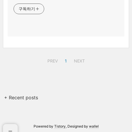
구독하기
PREV
1
NEXT
+ Recent posts
Powered by
Tistory
, Designed by
wallel