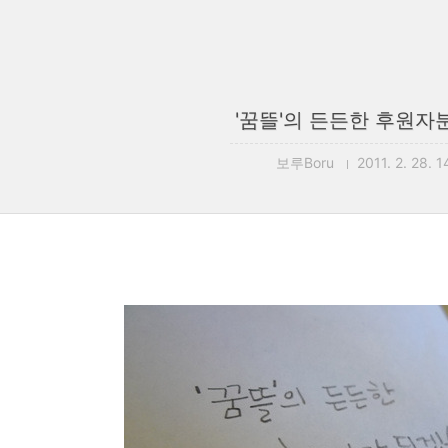
'꿈뜰'의 든든한 후원자분
보루Boru
2011. 2. 28. 1