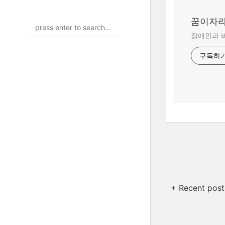
꿈이자
장애인과 
구독하
+ Recent post