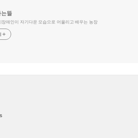
라는뜰
비장애인이 자기다운 모습으로 어울리고 배우는 농장
기
s