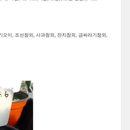
다기오이, 조선참외, 사과참외, 잔치참외, 금싸라기참외,