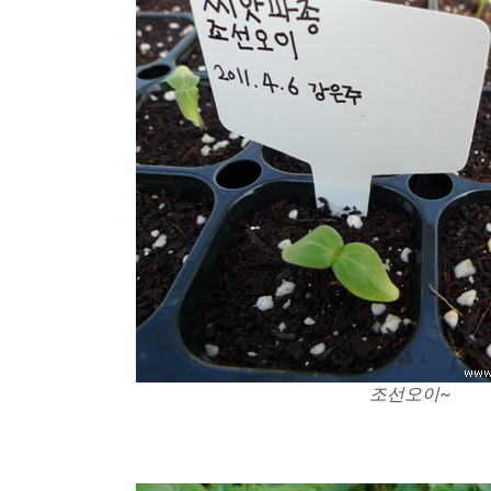
조선오이~