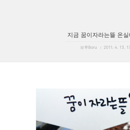
지금 꿈이자라는뜰 온실
보루Boru
2011. 4. 13. 1