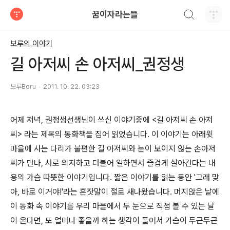
검색하기
꿈이자라는뜰
티스토리
보루의 이야기
길 아저씨 손 아저씨_권정생
보루Boru
2011. 10. 22. 03:23
어제 저녁, 권정생선생님이 쓰신 이야기중에 <길 아저씨 손 아저
씨> 라는 제목의 동화책을 집어 읽었습니다. 이 이야기는 아래윗
마을에 사는 다리가 불편한 길 아저씨와 눈이 보이지 않는 손아저
씨가 만나, 서로 의지하고 더불어 일하면서 즐겁게 살아간다는 내
용의 가슴 따뜻한 이야기입니다. 짧은 이야기를 읽는 동안 '그래 맞
아, 바로 이거야!'라는 혼잣말이 절로 새나왔습니다. 머지않은 날에
이 동화 속 이야기를 우리 마을에서 두 눈으로 직접 볼 수 있는 날
이 온다면, 또 얼마나 좋을까 하는 생각이 들어서 가슴이 두근두근