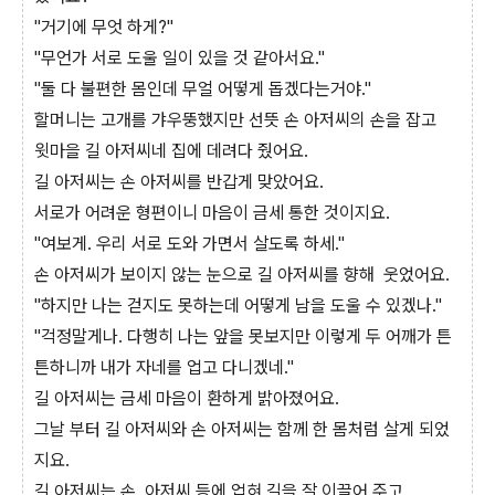
"거기에 무엇 하게?"
"무언가 서로 도울 일이 있을 것 같아서요."
"둘 다 불편한 몸인데 무얼 어떻게 돕겠다는거야."
할머니는 고개를 갸우뚱했지만 선뜻 손 아저씨의 손을 잡고
윗마을 길 아저씨네 집에 데려다 줬어요.
길 아저씨는 손 아저씨를 반갑게 맞았어요.
서로가 어려운 형편이니 마음이 금세 통한 것이지요.
"여보게. 우리 서로 도와 가면서 살도록 하세."
손 아저씨가 보이지 않는 눈으로 길 아저씨를 향해 웃었어요.
"하지만 나는 걷지도 못하는데 어떻게 남을 도울 수 있겠나."
"걱정말게나. 다행히 나는 앞을 못보지만 이렇게 두 어깨가 튼
튼하니까 내가 자네를 업고 다니겠네."
길 아저씨는 금세 마음이 환하게 밝아졌어요.
그날 부터 길 아저씨와 손 아저씨는 함께 한 몸처럼 살게 되었
지요.
길 아저씨는 손 아저씨 등에 업혀 길을 잘 이끌어 주고