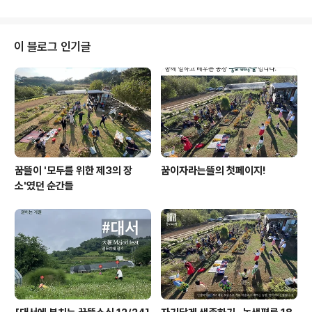
1개. 사물함은 문짝을 새로 달아야 하지만 쓸만해 보입니다. 오히려 문짝을 새로
달면 더 보기 좋게 될 것 같습니다. 가져온 사물함중에 3단 사물함 두개와 2단
사물함 하나를 고등부 하우스에 한켠에 설치했습니다. 나머지는 문짝을 달아서
이 블로그 인기글
사무실에서 쓸 예정입니다.의자와 책상은 임시로 사무실 옆방에 두었습니다. 하
늘공동체 하..
꿈뜰이 '모두를 위한 제3의 장
꿈이자라는뜰의 첫페이지!
소'였던 순간들