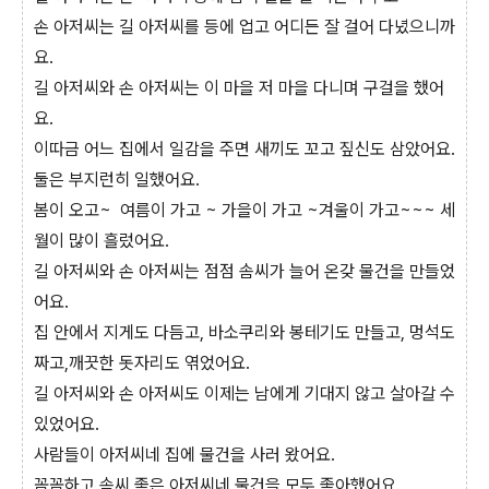
손 아저씨는 길 아저씨를 등에 업고 어디든 잘 걸어 다녔으니까
요.
길 아저씨와 손 아저씨는 이 마을 저 마을 다니며 구걸을 했어
요.
이따금 어느 집에서 일감을 주면 새끼도 꼬고 짚신도 삼았어요.
둘은 부지런히 일했어요.
봄이 오고~ 여름이 가고 ~ 가을이 가고 ~겨울이 가고~~~ 세
월이 많이 흘렀어요.
길 아저씨와 손 아저씨는 점점 솜씨가 늘어 온갖 물건을 만들었
어요.
집 안에서 지게도 다듬고, 바소쿠리와 봉테기도 만들고, 멍석도
짜고,깨끗한 돗자리도 엮었어요.
길 아저씨와 손 아저씨도 이제는 남에게 기대지 않고 살아갈 수
있었어요.
사람들이 아저씨네 집에 물건을 사러 왔어요.
꼼꼼하고 솜씨 좋은 아저씨네 물건을 모두 좋아했어요.