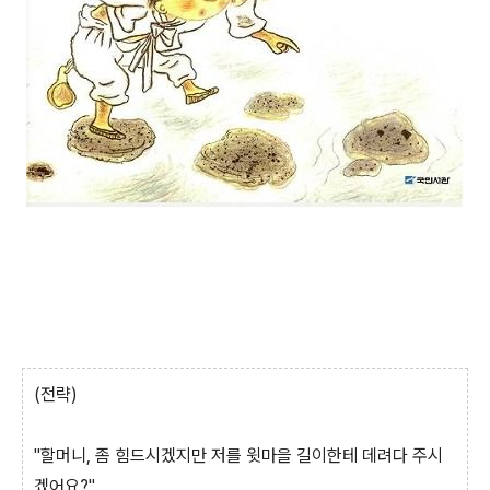
(전략)
"할머니, 좀 힘드시겠지만 저를 윗마을 길이한테 데려다 주시
겠어요?"