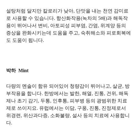
설탕처럼 달지만 칼로리가 낮아, 단맛을 내는 천연 감미료
로 사용할 수 있습니다. 항산화작용(녹차의 5배)과 해독작
용이 뛰어나서 변비, 아토피성 피부염, 간염, 위계양 등의
증상을 완화시키는데 도움을 주고, 숙취해소와 피로회복에
도 도움이 됩니다.
박하 Mint
다량의 멘솔이 함유 되어있어 청량감이 뛰어나고, 살균, 방
부작용을 합니다. 한방에서는 발한, 해열, 진통, 건위, 해독
제나 초기 감기, 두통, 인후통, 피부병 등의 광범위한 치료
제로 쓰이지요. 유럽에서는 이담, 구풍, 진통, 진정제로서
위경련, 위산과다증, 소화불량, 설사 등의 치료에 사용합니
다.