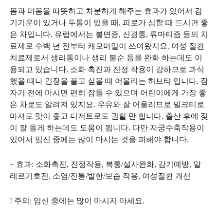
몸과 마음을 따뜻하고 차분하게 해주는 효과가 있어서 감
기기운이 있거나 두통이 있을 때, 피로가 심할 때 드시면 좋
은 차입니다. 유럽에서는 불면증, 신경통, 류마티즘 등의 치
료제로 수백 년 전부터 캐모마일이 쓰여왔지요. 여성 질환
치료제로서 생리통이나 생리 불순 등을 완화 하는데도 이
용되고 있습니다. 소화 촉진과 진정 작용이 강하므로 과식
했을 때나 긴장을 풀고 싶을 때 어울리는 허브티 입니다. 잠
자기 전에 마시면 편히 잠들 수 있으며 어린이에게 가장 좋
은 차로도 알려져 있지요. 우유와 잘 어울리므로 밀크티로
마셔도 맛이 좋고 디저트로도 권할 만 합니다. 출산 후에 젖
이 잘 돌게 하는데도 도움이 됩니다. 다만 자궁수축작용이
있어서 임신 중에는 많이 마시는 것을 피해야 합니다.
+ 효과: 소화촉진, 진정작용, 복통/설사완화, 감기예방, 알
레르기호전, 소염/진통/발한/보습 작용, 여성질환 개선
! 주의: 임신 중에는 많이 마시지 마세요.