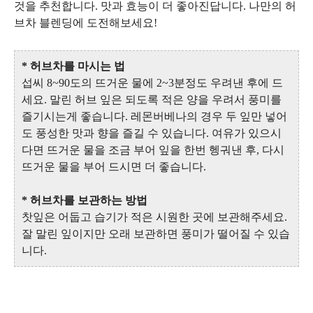
것을 추천합니다. 맛과 효능이 더 좋아진답니다. 나만의 허
브차 블렌딩에 도전해보세요!
* 허브차를 마시는 법
섭씨 8~90도의 뜨거운 물에 2~3분정도 우려낸 후에 드
세요. 말린 허브 잎은 되도록 적은 양을 우려서 풍미를
즐기시는게 좋습니다. 레몬버베나의 경우 두 잎만 넣어
도 풍성한 맛과 향을 즐길 수 있습니다. 여유가 있으시
다면 뜨거운 물을 조금 부어 잎을 한번 헹궈낸 후, 다시
뜨거운 물을 부어 드시면 더 좋습니다.
* 허브차를 보관하는 방법
찻잎은 어둡고 습기가 적은 시원한 곳에 보관해주세요.
잘 말린 잎이지만 오래 보관하면 풍미가 떨어질 수 있습
니다.