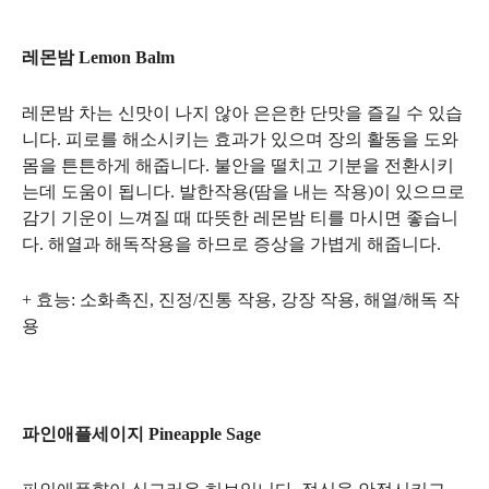
레몬밤 Lemon Balm
레몬밤 차는 신맛이 나지 않아 은은한 단맛을 즐길 수 있습
니다. 피로를 해소시키는 효과가 있으며 장의 활동을 도와
몸을 튼튼하게 해줍니다. 불안을 떨치고 기분을 전환시키
는데 도움이 됩니다. 발한작용(땀을 내는 작용)이 있으므로
감기 기운이 느껴질 때 따뜻한 레몬밤 티를 마시면 좋습니
다. 해열과 해독작용을 하므로 증상을 가볍게 해줍니다.
+ 효능: 소화촉진, 진정/진통 작용, 강장 작용, 해열/해독 작
용
파인애플세이지 Pineapple Sage