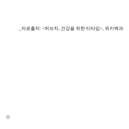
_자료출처: <허브차, 건강을 위한 티타임>, 위키백과
(새창열림)