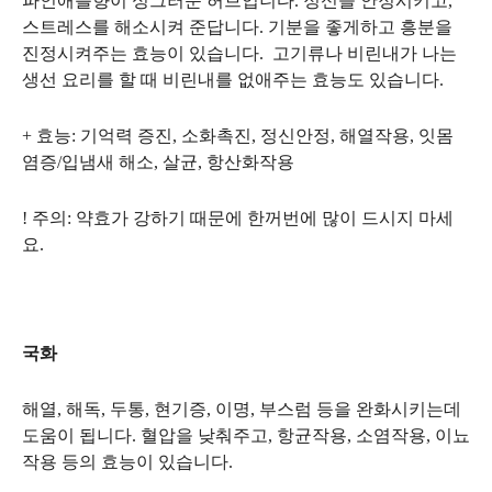
파인애플향이 싱그러운 허브입니다. 정신을 안정시키고,
스트레스를 해소시켜 준답니다. 기분을 좋게하고 흥분을
진정시켜주는 효능이 있습니다. 고기류나 비린내가 나는
생선 요리를 할 때 비린내를 없애주는 효능도 있습니다.
+ 효능: 기억력 증진, 소화촉진, 정신안정, 해열작용, 잇몸
염증/입냄새 해소, 살균, 항산화작용
! 주의: 약효가 강하기 때문에 한꺼번에 많이 드시지 마세
요.
국화
해열, 해독, 두통, 현기증, 이명, 부스럼 등을 완화시키는데
도움이 됩니다. 혈압을 낮춰주고, 항균작용, 소염작용, 이뇨
작용 등의 효능이 있습니다.