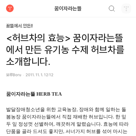
검색하기
꿈이자라는뜰
티스토리
꿈뜰에서 만든!!
<허브차의 효능> 꿈이자라는뜰
에서 만든 유기농 수제 허브차를
소개합니다.
보루Boru
2011. 11. 1. 12:12
꿈이자라는뜰 HERB TEA
발달장애청소년을 위한 교육농장, 장애와 함께 일하는 돌
봄농장 꿈이자라는뜰에서 직접 재배한 허브입니다. 한 잎
두 잎 정성껏 선별하여, 깨끗하게 말렸습니다. 효능에 따라
단품을 골라 드셔도 좋지만, 서너가지 허브를 섞어 마시는