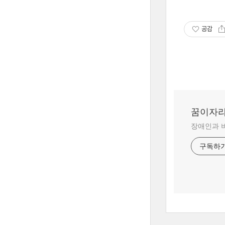
공감
꿈이자
장애인과 
구독하