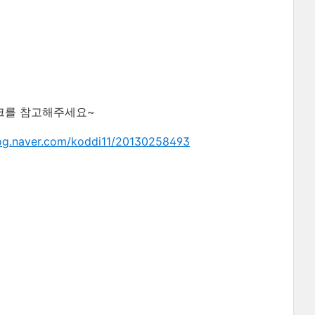
 링크를 참고해주세요~
er.com/koddi11/20130258493