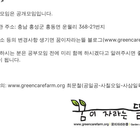
 >
부모임은 공개모임입니다.
관 주소: 충남 홍성군 홍동면 운월리 368-21번지
소 등의 변경사항 생기면 꿈이자라는뜰 블로그(www.greencare
석하시는 분은 공부모임 전에 미리 함께 하시겠다고 알려주시면
이 됩니다.
의: www.greencarefarm.org 최문철(공일공-사칠오일-사삼일