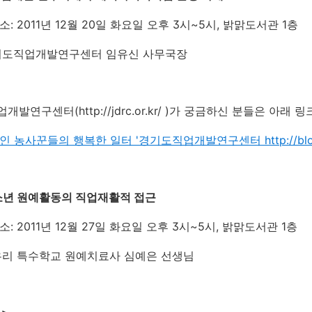
소: 2011년 12월 20일 화요일 오후 3시~5시, 밝맑도서관 1층
경기도직업개발연구센터 임유신 사무국장
개발연구센터(http://jdrc.or.kr/ )가 궁금하신 분들은 아래
농사꾼들의 행복한 일터 '경기도직업개발연구센터 http://blog.nav
청소년 원예활동의 직업재활적 접근
소: 2011년 12월 27일 화요일 오후 3시~5시, 밝맑도서관 1층
한우리 특수학교 원예치료사 심예은 선생님