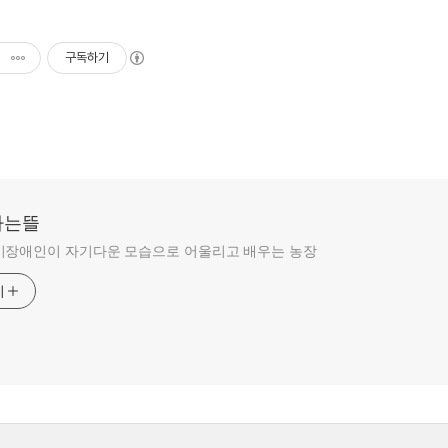
구독하기
라는뜰
비장애인이 자기다운 모습으로 어울리고 배우는 농장
기