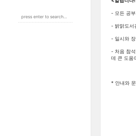
<알립니다!
- 모든 공
- 밝맑도서
- 일시와 장
- 처음 참
데 큰 도움
* 안내와 문