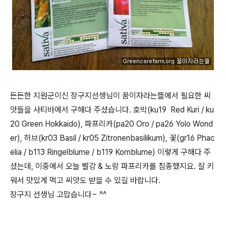
든든한 지원군이신 장구지선생님이 꿈이자라는뜰에서 필요한 씨
앗들을 사티바에서 구해다 주셨습니다. 호박(ku19 Red Kuri / ku
20 Green Hokkaido), 파프리카(pa20 Oro / pa26 Yolo Wond
er), 허브(kr03 Basil / kr05 Zitronenbasilikum), 꽃(gr16 Phac
elia / b113 Ringelblume / b119 Kornblume) 이렇게 구해다 주
셨는데, 이중에서 오늘 빨강 & 노랑 파프리카를 침종했지요. 잘 키
워서 맛있게 먹고 씨앗도 받을 수 있길 바랍니다.
장구지 선생님 고맙습니다~ ^^