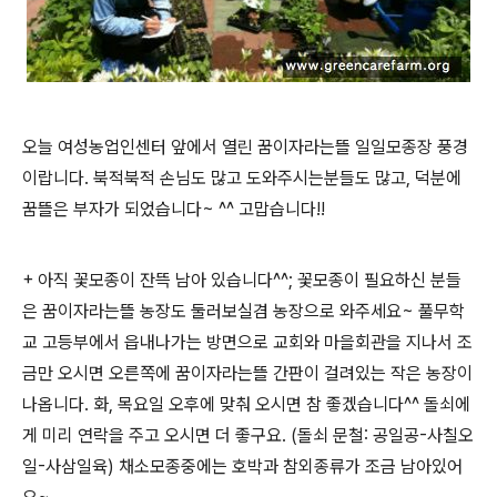
오늘 여성농업인센터 앞에서 열린 꿈이자라는뜰 일일모종장 풍경
이랍니다. 북적북적 손님도 많고 도와주시는분들도 많고, 덕분에
꿈뜰은 부자가 되었습니다~ ^^ 고맙습니다!!
+ 아직 꽃모종이 잔뜩 남아 있습니다^^; 꽃모종이 필요하신 분들
은 꿈이자라는뜰 농장도 둘러보실겸 농장으로 와주세요~ 풀무학
교 고등부에서 읍내나가는 방면으로 교회와 마을회관을 지나서 조
금만 오시면 오른쪽에 꿈이자라는뜰 간판이 걸려있는 작은 농장이
나옵니다. 화, 목요일 오후에 맞춰 오시면 참 좋겠습니다^^ 돌쇠에
게 미리 연락을 주고 오시면 더 좋구요. (돌쇠 문철: 공일공-사칠오
일-사삼일육) 채소모종중에는 호박과 참외종류가 조금 남아있어