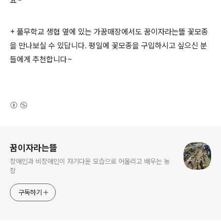
요~
+ 풀무학교 생협 옆에 있는 가꿈매장에서도 꿈이자라는뜰 꽃모종
을 만나보실 수 있답니다. 평일에 꽃모종을 구입하시고 싶으신 분
들에게 추천합니다~
(새창열림)
로그 정보
꿈이자라는뜰
장애인과 비장애인이 자기다운 모습으로 어울리고 배우는 농
장
구독하기