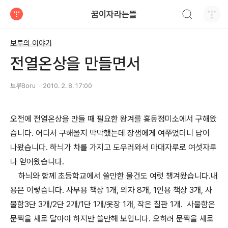
검색하기
꿈이자라는뜰
티스토리
보루의 이야기
전열온상을 만들면서
보루Boru
2010. 2. 8. 17:00
오전에 전열온상을 만들 때 필요한 왕겨를 홍동정미소에서 구해왔
습니다. 어디서 구해올지 막막했는데 장샘에게 여쭈었더니 답이
나왔습니다. 하늬가 차를 가지고 도우러와서 마대자루로 여섯자루
나 얻어왔습니다.
하늬와 함께 초등학교에서 쓸만한 물건도 여럿 챙겨왔습니다.내
용은 이렇습니다. 사무용 책상 1개, 의자 8개, 1인용 책상 3개, 사
물함3단 3개/2단 2개/1단 1개/옷장 1개, 작은 칠판 1개. 사물함은
문짝을 새로 달아야 하지만 쓸만해 보입니다. 오히려 문짝을 새로