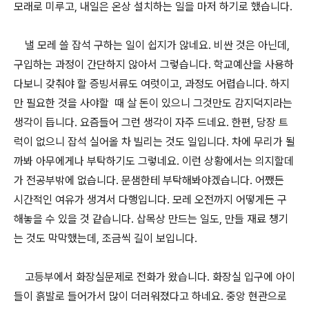
모래로 미루고, 내일은 온상 설치하는 일을 마저 하기로 했습니다.
낼 모레 쓸 잡석 구하는 일이 쉽지가 않네요. 비싼 것은 아닌데,
구입하는 과정이 간단하지 않아서 그렇습니다. 학교예산을 사용하
다보니 갖춰야 할 증빙서류도 여럿이고, 과정도 어렵습니다. 하지
만 필요한 것을 사야할 때 살 돈이 있으니 그것만도 감지덕지라는
생각이 듭니다. 요즘들어 그런 생각이 자주 드네요. 한편, 당장 트
럭이 없으니 잡석 실어올 차 빌리는 것도 일입니다. 차에 무리가 될
까봐 아무에게나 부탁하기도 그렇네요. 이런 상황에서는 의지할데
가 전공부밖에 없습니다. 문샘한테 부탁해봐야겠습니다. 어쨌든
시간적인 여유가 생겨서 다행입니다. 모레 오전까지 어떻게든 구
해놓을 수 있을 것 같습니다. 삽목상 만드는 일도, 만들 재료 챙기
는 것도 막막했는데, 조금씩 길이 보입니다.
고등부에서 화장실문제로 전화가 왔습니다. 화장실 입구에 아이
들이 흙발로 들어가서 많이 더러워졌다고 하네요. 중앙 현관으로