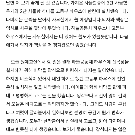
달면 더 보기 좋게 될 것 같습니다. 가져온 사물함중에 3단 사물함
두개와 2단 사물함 하나를 고등부 하우스에 한켠에 설치했습니다.
나머지는 문짝을 달아서 사무실에서 쓸 예정입니다.의자와 책상은
임시로 사무실 옆방에 두었습니다. 하늘공동체 하우스나 고등부
하우스에서든 사무실에서든 더 있어도 쓸모가 있을듯합니다. 다음
에가서 의자와 책상을 더 챙겨왔으면 좋겠습니다.
오늘 원예교실에서 할 일은 원래 하늘공동체 하우스에 삽목상을
설치하기 위해 바닥을 잡석으로 평평하게 다지는 일이었습니다.
하지만 비소식이 있어서 내일 하기로 했던 고등부 하우스에 전열
온상 설치하는 일을 시작했습니다. 아이들과 함께 바닥을 얇게 파
내고 평평하게 고르는 일을 했습니다. 생각보다 시간이 많이 걸려
서 오늘은 바닥고르는 작업까지만 했습니다. 그래도 사람이 무섭
다고 여럿이 달라붙어서 일하다보면 분명히 공간에 뭔가 변화가
생겼습니다. 모두가 달라붙어서 삽질해서 고르고, 밟아 다지더니
네모 반듯한 터가 생겼습니다. 보기가 좋습니다. 잡석다지는 일은