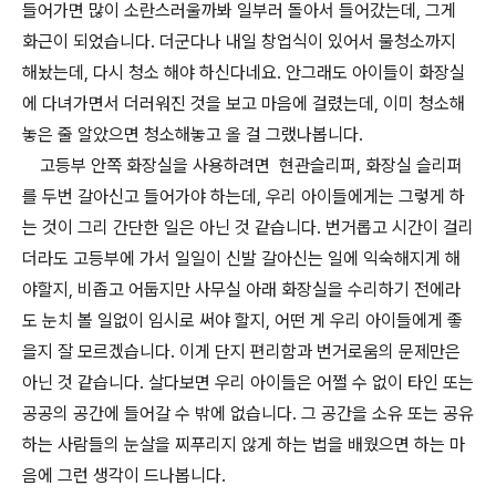
들어가면 많이 소란스러울까봐 일부러 돌아서 들어갔는데, 그게
화근이 되었습니다. 더군다나 내일 창업식이 있어서 물청소까지
해놨는데, 다시 청소 해야 하신다네요. 안그래도 아이들이 화장실
에 다녀가면서 더러워진 것을 보고 마음에 걸렸는데, 이미 청소해
놓은 줄 알았으면 청소해놓고 올 걸 그랬나봅니다.
고등부 안쪽 화장실을 사용하려면 현관슬리퍼, 화장실 슬리퍼
를 두번 갈아신고 들어가야 하는데, 우리 아이들에게는 그렇게 하
는 것이 그리 간단한 일은 아닌 것 같습니다. 번거롭고 시간이 걸리
더라도 고등부에 가서 일일이 신발 갈아신는 일에 익숙해지게 해
야할지, 비좁고 어둡지만 사무실 아래 화장실을 수리하기 전에라
도 눈치 볼 일없이 임시로 써야 할지, 어떤 게 우리 아이들에게 좋
을지 잘 모르겠습니다. 이게 단지 편리함과 번거로움의 문제만은
아닌 것 같습니다. 살다보면 우리 아이들은 어쩔 수 없이 타인 또는
공공의 공간에 들어갈 수 밖에 없습니다. 그 공간을 소유 또는 공유
하는 사람들의 눈살을 찌푸리지 않게 하는 법을 배웠으면 하는 마
음에 그런 생각이 드나봅니다.