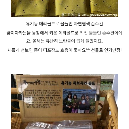
유기농 메리골드로 물들인 자연염색 손수건
꿈이자라는뜰 농장에서 키운 메리골드로 직접 물들인 손수건이에
요. 올해는 유난히 노란물이 곱게 들었지요.
새롭게 선보인 종이 띠포장도 호응이 좋아요^^ 선물로 인기만점!