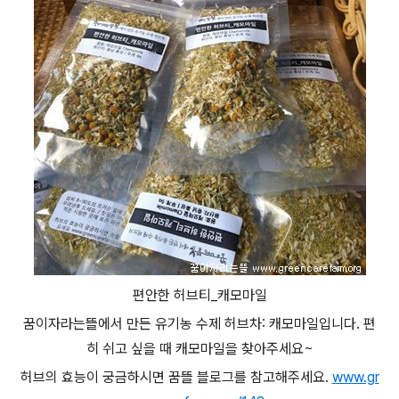
편안한 허브티_캐모마일
꿈이자라는뜰에서 만든 유기농 수제 허브차: 캐모마일입니다. 편
히 쉬고 싶을 때 캐모마일을 찾아주세요~
허브의 효능이 궁금하시면 꿈뜰 블로그를 참고해주세요.
www.gr