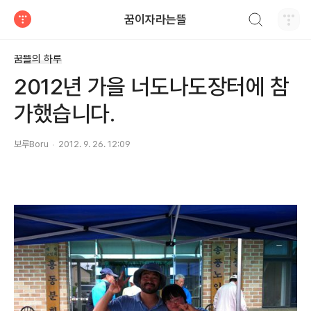
검색하기
꿈이자라는뜰
티스토리
꿈뜰의 하루
2012년 가을 너도나도장터에 참
가했습니다.
보루Boru
2012. 9. 26. 12:09