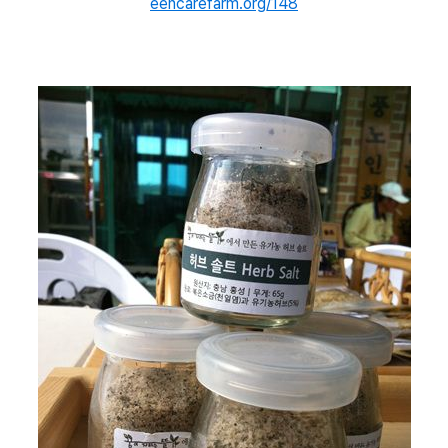
eencarefarm.org/148