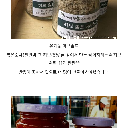
유기농 허브솔트
볶은소금(천일염)과 허브(5%)를 섞어서 만든 꿈이자라는뜰 허브
솔트! 11개 완판^^
반응이 좋아서 앞으로 더 많이 만들어봐야겠습니다.