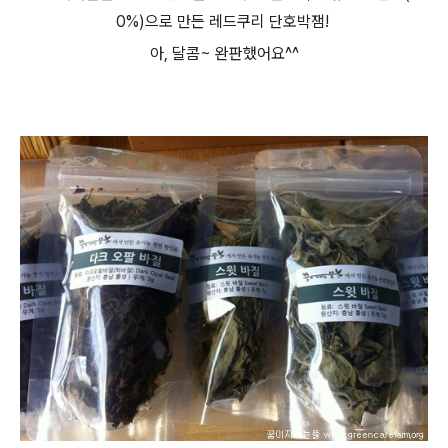
0%)으로 만든 레드쿠리 단호박잼!
아, 달콤~ 완판했어요^^