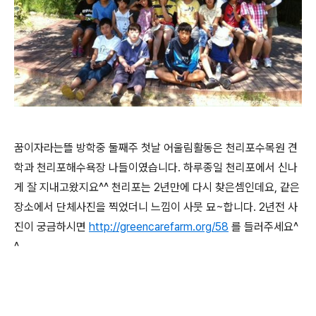
꿈이자라는뜰 방학중 둘째주 첫날 어울림활동은 천리포수목원 견
학과 천리포해수욕장 나들이였습니다. 하루종일 천리포에서 신나
게 잘 지내고왔지요^^ 천리포는 2년만에 다시 찾은셈인데요, 같은
장소에서 단체사진을 찍었더니 느낌이 사뭇 묘~합니다. 2년전 사
진이 궁금하시면
http://greencarefarm.org/58
를 들러주세요^
^