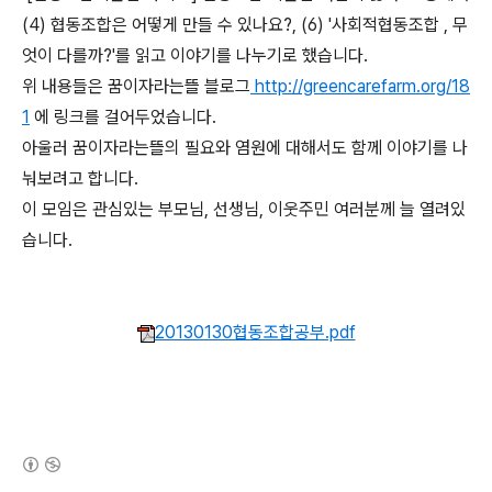
(4) 협동조합은 어떻게 만들 수 있나요?, (6) '사회적협동조합 , 무
엇이 다를까?'를 읽고 이야기를 나누기로 했습니다.
위 내용들은 꿈이자라는뜰 블로그
http://greencarefarm.org/18
1
에 링크를 걸어두었습니다.
아울러 꿈이자라는뜰의 필요와 염원에 대해서도 함께 이야기를 나
눠보려고 합니다.
이 모임은 관심있는 부모님, 선생님, 이웃주민 여러분께 늘 열려있
습니다.
20130130협동조합공부.pdf
(새창열림)