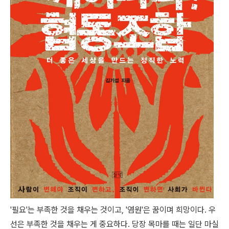
'필요'는 부족한 것을 채우는 것이고, '염원'은 꿈이며 희망이다. 우
선은 부족한 것을 채우는 게 중요하다. 당장 목마를 때는 일단 마실