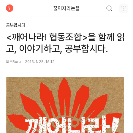
검색하기
꿈이자라는뜰
티스토리
공부합시다
<깨어나라! 협동조합>을 함께 읽
고, 이야기하고, 공부합시다.
보루Boru
2013. 1. 28. 16:12