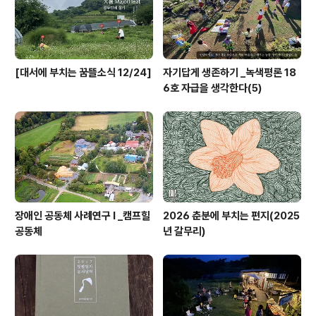
[대서에 부치는 꿈뜰소식 12/24]
자기답게 생존하기 _녹색평론 18
6호 자급을 생각한다(5)
장애인 공동체 사례연구 I _캠프힐
2026 춘분에 부치는 편지(2025
공동체
년 갈무리)