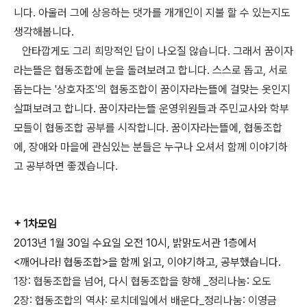
니다. 아울러 그에 상응하는 댓가를 개개인이 지불 할 수 있는지도
생각해봅니다.
안타깝게도 그리 희망적인 답이 나오질 않습니다. 그래서 꿈이자
라는뜰은 협동조합에 눈을 돌려보려고 합니다. 스스로 돕고, 서로
돕는다는 '상호자조'의 협동조합이 꿈이자라는뜰에 걸맞는 옷인지
살펴보려고 합니다. 꿈이자라는뜰 운영위원들과 주민교사와 학부
모들이 협동조합 공부를 시작합니다. 꿈이자라는뜰에, 협동조합
에, 장애와 마을에 관심있는 분들은 누구나 오셔서 함께 이야기하
고 공부하면 좋겠습니다.
+ 1차모임
2013년 1월 30일 수요일 오전 10시, 밝맑도서관 1층에서
<깨어나라! 협동조합>을 함께 읽고, 이야기하고, 공부했습니다.
1장: 협동조합을 넘어, 다시 협동조합을 향해 _정리나눔: 오도
2장: 협동조합의 역사: 로치데일에서 배운다_정리나눔: 이영금