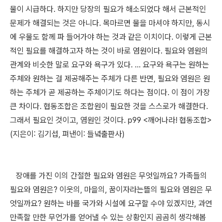
물이 시급하다. 하지만 당장의 필요가 해소되었다 해서 근본적인
문제가 해결되는 것은 아니다. 목마르면 물을 마셔야 하지만, 동시
에 우물도 함께 파 들어가야 하는 것과 같은 이치이다. 이렇게 근본
적인 필요를 해결하고자 하는 것이 바로 염원이다. 필요와 염원의
관계와 비슷한 말로 요구와 욕구가 있다. ... 요구와 욕구는 원하는
주체와 원하는 걸 제공해주는 주체가 다른 반면, 필요와 염원은 원
하는 주체가 곧 제공하는 주체이기도 하다는 점이다. 이 점이 가장
큰 차이다. 협동조합은 조합원이 필요한 것을 스스로가 해결한다.
그래서 필요인 것이고, 염원인 것이다. p99 <깨어나라! 협동조합>
(지은이: 김기섭, 펴낸이: 들녘출판사)
장애를 가진 이의 간절한 필요와 염원은 무엇일까요? 가족들의
필요와 염원은? 이웃의, 마을의, 꿈이자라는뜰의 필요와 염원은 무
엇일까요? 원하는 바를 국가와 시설에 요구할 수야 있겠지만, 과연
만족할 만한 무언가를 얻어낼 수 있는 상황인지 곰곰히 생각해봅