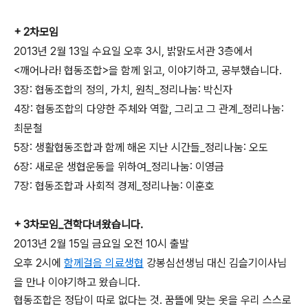
+ 2차모임
2013년 2월 13일 수요일 오후 3시, 밝맑도서관 3층에서
<깨어나라! 협동조합>을 함께 읽고, 이야기하고, 공부했습니다.
3장: 협동조합의 정의, 가치, 원칙_정리나눔: 박신자
4장: 협동조합의 다양한 주체와 역할, 그리고 그 관계_정리나눔:
최문철
5장: 생활협동조합과 함께 해온 지난 시간들_정리나눔: 오도
6장: 새로운 생협운동을 위하여_정리나눔: 이영금
7장: 협동조합과 사회적 경제_정리나눔: 이훈호
+ 3차모임_견학다녀왔습니다.
2013년 2월 15일 금요일 오전 10시 출발
오후 2시에
함께걸음 의료생협
강봉심선생님 대신 김슬기이사님
을 만나 이야기하고 왔습니다.
협동조합은 정답이 따로 없다는 것.
꿈뜰에 맞는 옷을 우리 스스로