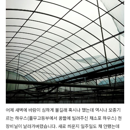
어제 새벽에 바람이 심하게 불길래 혹시나 했는데 역시나 모종기
르는 하우스(풀무고등부에서 꿈뜰에 빌려주신 채소포 하우스) 천
장비닐이 날라가버렸습니다. 새로 씌운지 일주일도 채 안됐는데