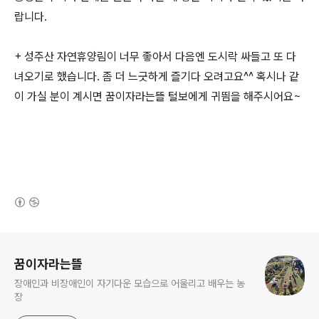
랍니다.
+ 성주산 자연휴양림이 너무 좋아서 다음엔 도시락 싸들고 또 다
녀오기로 했습니다. 좀 더 느긋하게 즐기다 오려고요^^ 혹시나 같
이 가실 분이 계시면 꿈이자라는뜰 털보에게 귀띔을 해주시어요~
(새창열림)
로그 정보
꿈이자라는뜰
장애인과 비장애인이 자기다운 모습으로 어울리고 배우는 농
장