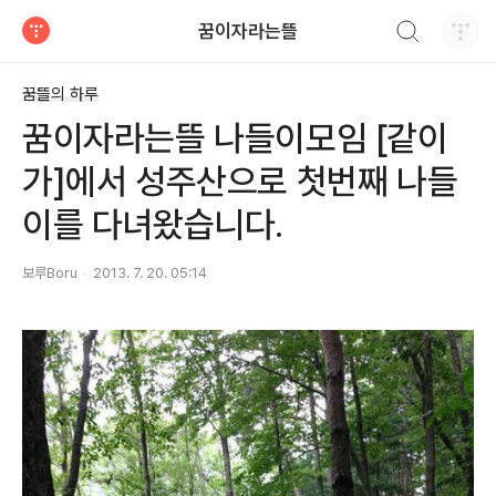
검색하기
꿈이자라는뜰
티스토리
꿈뜰의 하루
꿈이자라는뜰 나들이모임 [같이
가]에서 성주산으로 첫번째 나들
이를 다녀왔습니다.
보루Boru
2013. 7. 20. 05:14