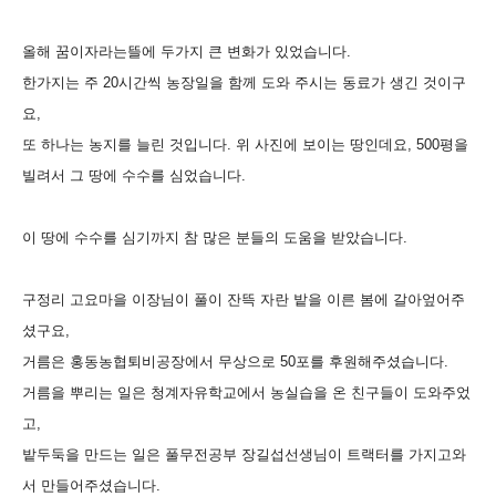
올해 꿈이자라는뜰에 두가지 큰 변화가 있었습니다.
한가지는 주 20시간씩 농장일을 함께 도와 주시는 동료가 생긴 것이구
요,
또 하나는 농지를 늘린 것입니다. 위 사진에 보이는 땅인데요, 500평을
빌려서 그 땅에 수수를 심었습니다.
이 땅에 수수를 심기까지 참 많은 분들의 도움을 받았습니다.
구정리 고요마을 이장님이 풀이 잔뜩 자란 밭을 이른 봄에 갈아엎어주
셨구요,
거름은 홍동농협퇴비공장에서 무상으로 50포를 후원해주셨습니다.
거름을 뿌리는 일은 청계자유학교에서 농실습을 온 친구들이 도와주었
고,
밭두둑을 만드는 일은 풀무전공부 장길섭선생님이 트랙터를 가지고와
서 만들어주셨습니다.