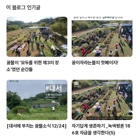
이 블로그 인기글
꿈뜰이 '모두를 위한 제3의 장
꿈이자라는뜰의 첫페이지!
소'였던 순간들
[대서에 부치는 꿈뜰소식 12/24]
자기답게 생존하기 _녹색평론 18
6호 자급을 생각한다(5)