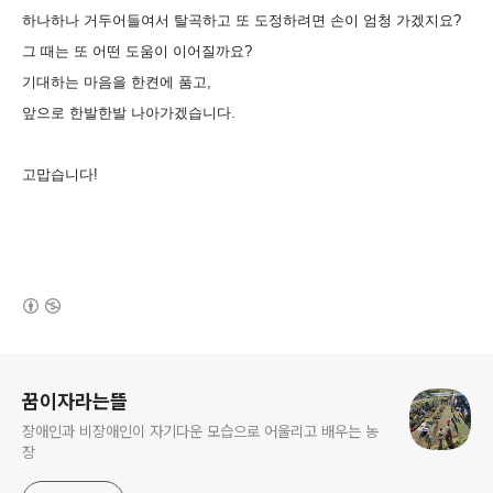
하나하나 거두어들여서 탈곡하고 또 도정하려면 손이 엄청 가겠지요?
그 때는 또 어떤 도움이 이어질까요?
기대하는 마음을 한켠에 품고,
앞으로 한발한발 나아가겠습니다.
고맙습니다!
(새창열림)
로그 정보
꿈이자라는뜰
장애인과 비장애인이 자기다운 모습으로 어울리고 배우는 농
장