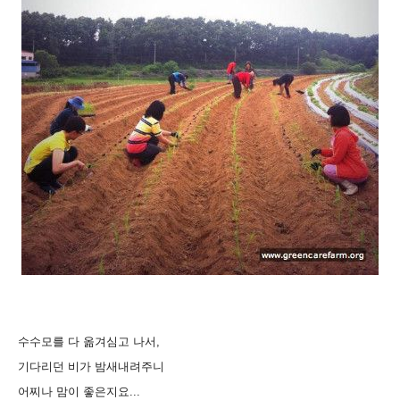
수수모를 다 옮겨심고 나서,
기다리던 비가 밤새내려주니
어찌나 맘이 좋은지요...