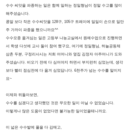
수수 씨앗을 파종하는 일은 함께 일하는 정일형님이 정말 수고를 많이
해주셨습니다.
콩알 보다 작은 수수씨앗을 128구, 105구 트레이에 일일이 손으로 일만
주 가까이 파종을 했으니까요^^
수수모종 옮겨심는 일은 고등부 나농교실에서 원예수업으로 진행하면
서 학생 다섯에 교사 둘이 참여 했구요, 여기에 정일형님, 하늘공동체
삼촌 두분, 구정리사시는 저희 어머니와 옆집 김정자 아주머니가 도와
주셨습니다. 비오기 전에 다 심어야지 하면서 부지런히 심었는데, 생각
보다 빨리 점심전에 다 옮겨 심었답니다. 6천주가 넘는 수수를 말이지
요~
이제와 뒤돌아보면,
수수를 심겠다고 생각했던 것은 무모한 일이 아닐 수 없었습니다.
이렇게나 많은 도움이 없었다면 불가능한 일이었을테니까요.
이 넓은 수수밭에 풀을 다 김매고,