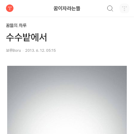
검색하기
꿈이자라는뜰
티스토리
꿈뜰의 하루
수수밭에서
보루Boru
2013. 6. 12. 05:15