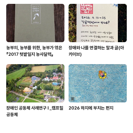
농부의, 농부를 위한, 농부가 엮은
장애와 나를 연결하는 말과 글(아
『2017 텃밭일지 농사달력』
카이브)
장애인 공동체 사례연구 I _캠프힐
2026 하지에 부치는 편지
공동체