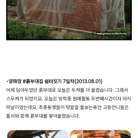
•양파망 ‪#‎흙부대집‬ 쉼터짓기 7일차(2013.08.01)
어제 담아두었던 흙부대로 오늘은 두켜를 더 올렸습니다. 그래서
스무켜가 되었지요. 오늘은 방학중 원예활동 두번째시간이자 마지
막날이었는데요, 초중동생들이 텃밭을 돌보는동안 고등언니들은
돌쇠와 함께 흙부대를 쌓아올렸습니다.