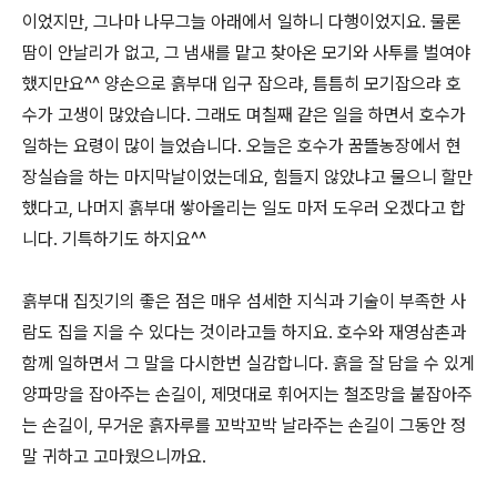
이었지만, 그나마 나무그늘 아래에서 일하니 다행이었지요. 물론
땀이 안날리가 없고, 그 냄새를 맡고 찾아온 모기와 사투를 벌여야
했지만요^^ 양손으로 흙부대 입구 잡으랴, 틈틈히 모기잡으랴 호
수가 고생이 많았습니다. 그래도 며칠째 같은 일을 하면서 호수가
일하는 요령이 많이 늘었습니다. 오늘은 호수가 꿈뜰농장에서 현
장실습을 하는 마지막날이었는데요, 힘들지 않았냐고 물으니 할만
했다고, 나머지 흙부대 쌓아올리는 일도 마저 도우러 오겠다고 합
니다. 기특하기도 하지요^^
흙부대 집짓기의 좋은 점은 매우 섬세한 지식과 기술이 부족한 사
람도 집을 지을 수 있다는 것이라고들 하지요. 호수와 재영삼촌과
함께 일하면서 그 말을 다시한번 실감합니다. 흙을 잘 담을 수 있게
양파망을 잡아주는 손길이, 제멋대로 휘어지는 철조망을 붙잡아주
는 손길이, 무거운 흙자루를 꼬박꼬박 날라주는 손길이 그동안 정
말 귀하고 고마웠으니까요.