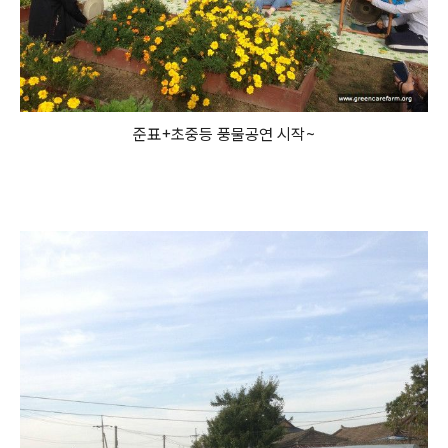
준표+초중등 풍물공연 시작~