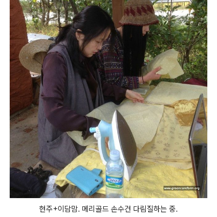
현주+이담맘. 메리골드 손수건 다림질하는 중.