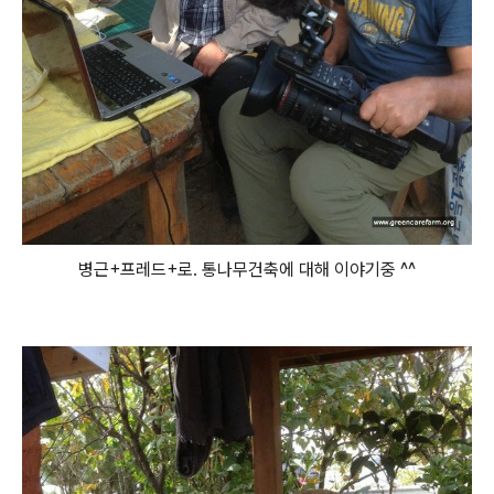
병근+프레드+로. 통나무건축에 대해 이야기중 ^^