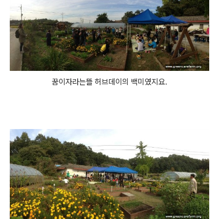
꿈이자라는뜰 허브데이의 백미였지요.