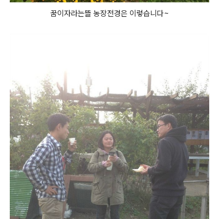
꿈이자라는뜰 농장전경은 이렇습니다~