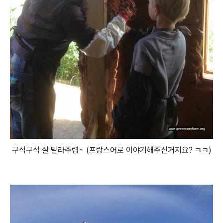
구석구석 잘 발라주렴~ (프랑스어로 이야기해주신거지요? ㅋㅋ)