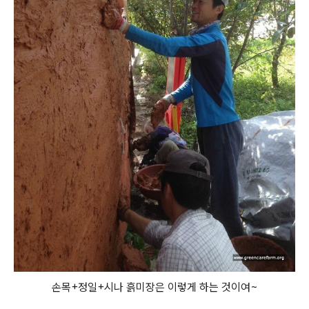
손목+정일+시나 흙미장은 이렇게 하는 것이여~