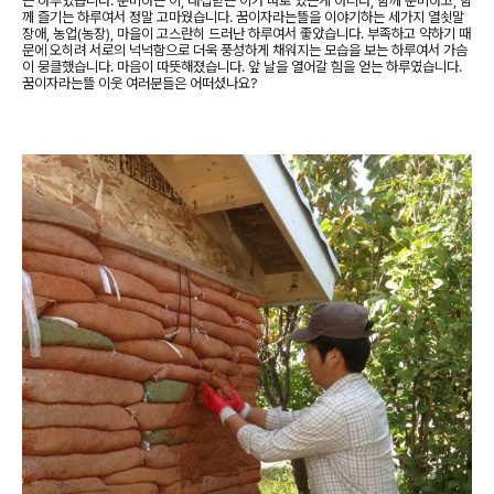
는 하루였습니다. 준비하는 이, 대접받는 이가 따로 있는게 아니라, 함께 준비하고, 함
께 즐기는 하루여서 정말 고마웠습니다. 꿈이자라는뜰을 이야기하는 세가지 열쇳말
장애, 농업(농장), 마을이 고스란히 드러난 하루여서 좋았습니다. 부족하고 약하기 때
문에 오히려 서로의 넉넉함으로 더욱 풍성하게 채워지는 모습을 보는 하루여서 가슴
이 뭉클했습니다. 마음이 따뜻해졌습니다. 앞 날을 열어갈 힘을 얻는 하루였습니다.
꿈이자라는뜰 이웃 여러분들은 어떠셨나요?