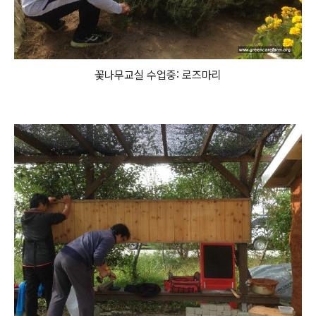
꽃나무교실 수업중: 로즈마리