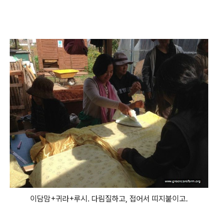
이담맘+귀라+루시. 다림질하고, 접어서 띠지붙이고.