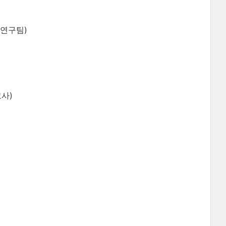
연구팀)
사)