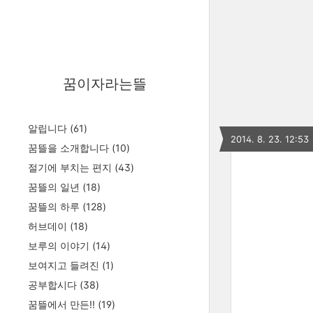
꿈이자라는뜰
알립니다
(61)
2014. 8. 23. 12:53
꿈뜰을 소개합니다
(10)
절기에 부치는 편지
(43)
꿈뜰의 일년
(18)
꿈뜰의 하루
(128)
허브데이
(18)
보루의 이야기
(14)
보여지고 들려진
(1)
공부합시다
(38)
꿈뜰에서 만든!!
(19)