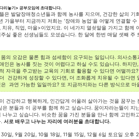
 다리놓기> 공부모임에 초대합니다.
은 발달장애청소년들과 함께 농사를 지으며, 건강한 삶의 기
9년 가을부터 지금까지 저희는 '장애와 농업'을 어떻게 연결할 
, 치유, 직업, 마을>이었지요. 이 네가지 열쇳말을 가지고 함께
주실 좋은 선생님들도 모셨습니다. 한 달에 한번 매달 셋째 주
 몸의 오감은 물론 힘과 섬세함이 요구되는 일입니다. 의사소통
애인은 농사를 짓는 것이 어렵다고 하실 수도 있습니다. 하지만,
적 자극을 주고받는 교육의 기회로 활용할 수 있다면 어떨까요?
더 건강하게 성장할 수 있다면, 더 조화롭게 치유될 수 있다면
것은 과연 가능한 일일까요? 또 지금까지와는 다른 방식으로 마
 건강하고 행복하게, 인간답게 어울려 살아가는 것을 꿈꾸는 
싶은 분들과 이 공부를 함께 하고 싶습니다. 꿈이자라는뜰이 지
 나누고 싶습니다. 비슷한 꿈을 가진 분들을 만나 함께 고민하
.
서로 배우고 나누는 자리에 여러분을 초대합니다.
 30일, 9월 20일, 10월 18일, 11월 15일, 12월 6일 토요일 오후 2: