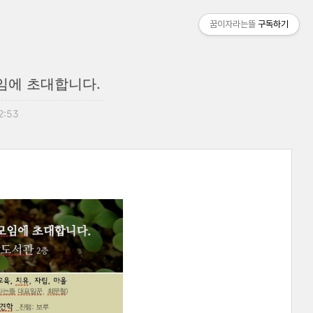
꿈이자라는뜰
구독하기
임에 초대합니다.
2:53