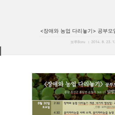
<장애와 농업 다리놓기> 공부모
보루Boru
2014. 8. 23. 1