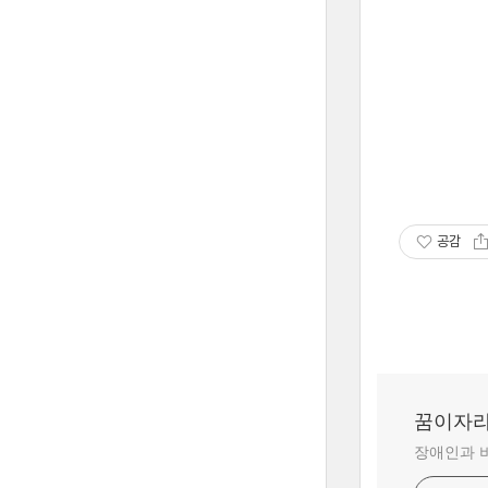
공감
꿈이자
장애인과 