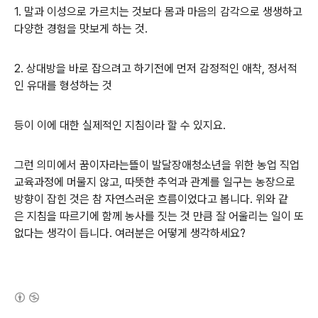
1. 말과 이성으로 가르치는 것보다 몸과 마음의 감각으로 생생하고
다양한 경험을 맛보게 하는 것.
2.
상대방을 바로 잡으려고 하기전에 먼저
감정적인 애착, 정서적
인 유대를 형성하는 것
등이 이
에 대한 실제적인 지침이라 할 수 있지요.
그런 의미에서 꿈이자라는뜰이
발달장애청소년을 위한 농업 직업
교육과정에 머물지 않고,
따뜻한 추억과 관계를 일구는 농장으로
방향이 잡힌 것은 참 자연스러운 흐름이었다고 봅니다.
위와 같
은 지침을 따르기에
함께 농사를 짓는 것 만큼 잘 어울리는 일이 또
없다는 생각이 듭니다.
여러분은 어떻게 생각하세요?
(새창열림)