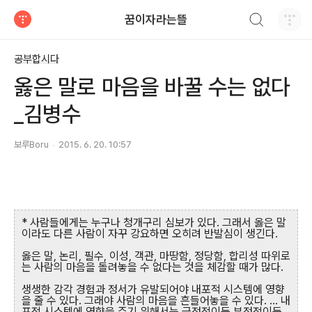
검색하기
꿈이자라는뜰
티스토리
공부합시다
옳은 말로 마음을 바꿀 수는 없다
_김병수
보루Boru
2015. 6. 20. 10:57
* 사람들에게는 누구나 청개구리 심보가 있다. 그래서 옳은 말
이라도 다른 사람이 자꾸 강요하면 오히려 반발심이 생긴다.
옳은 말, 논리, 필수, 이성, 객관, 마땅함, 정당함, 합리성 따위로
는 사람의 마음을 돌려놓을 수 없다는 것을 체감할 때가 많다.
생생한 감각 경험과 정서가 유발되어야 내포적 시스템에 영향
을 줄 수 있다. 그래야 사람의 마음을 흔들어놓을 수 있다. ... 내
포적 시스템에 영향을 주기 위해서는 긍정적이든 부정적이든