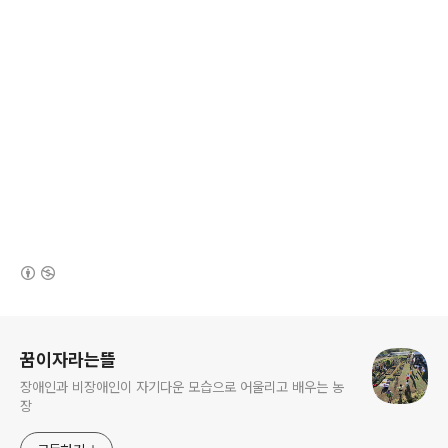
(새창열림)
로그 정보
꿈이자라는뜰
장애인과 비장애인이 자기다운 모습으로 어울리고 배우는 농
장