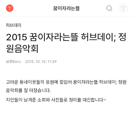
검색하기
꿈이자라는뜰
티스토리
허브데이
2015 꿈이자라는뜰 허브데이; 정
원음악회
보루Boru
2015. 10. 15. 11:39
고마운 동네이웃들의 응원에 힘입어 꿈이자라는뜰 허브데이; 정원
음악회를 잘 마쳤습니다.
지인들이 남겨준 소회와 사진들로 정리를 대신합니다~