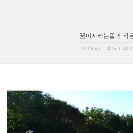
꿈이자라는뜰과 작은
보루Boru
2016. 1. 31. 2