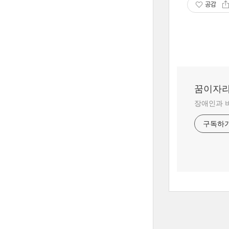
공감
꿈이자
장애인과 
구독하