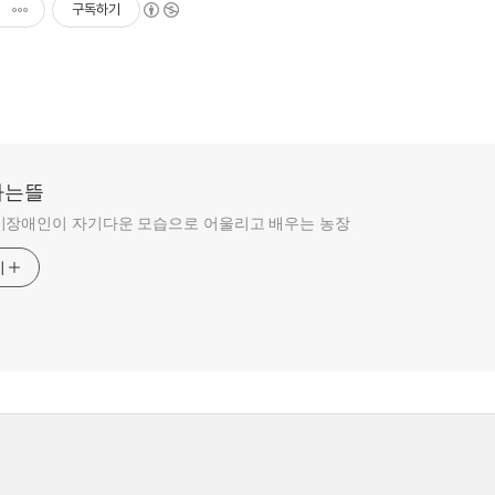
구독하기
라는뜰
비장애인이 자기다운 모습으로 어울리고 배우는 농장
기