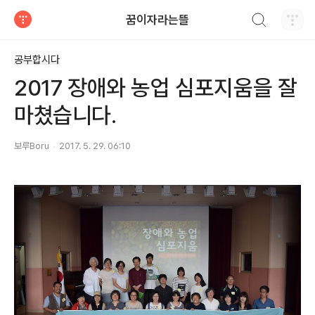
검색하기
꿈이자라는뜰
티스토리
공부합시다
2017 장애와 농업 심포지움을 잘
마쳤습니다.
보루Boru
2017. 5. 29. 06:10