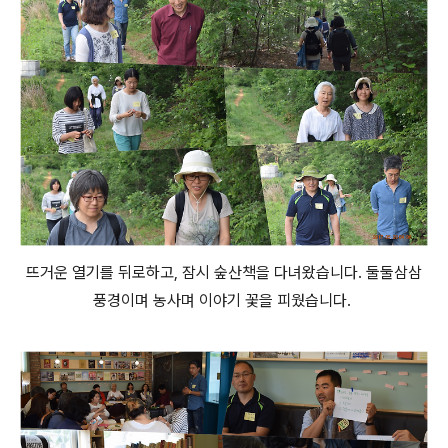
뜨거운 열기를 뒤로하고, 잠시 숲산책을 다녀왔습니다. 둘둘삼삼
풍경이며 농사며 이야기 꽃을 피웠습니다.