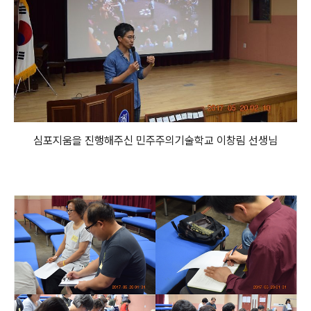
심포지움을 진행해주신 민주주의기술학교 이창림 선생님