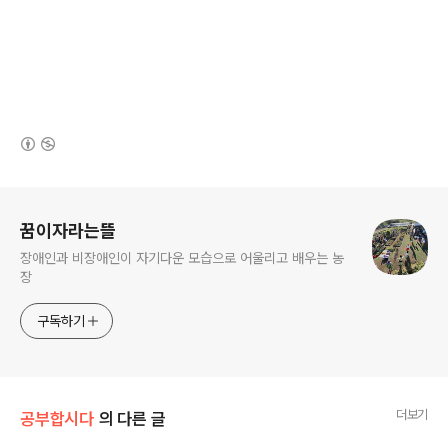
(새창열림)
로그 정보
꿈이자라는뜰
장애인과 비장애인이 자기다운 모습으로 어울리고 배우는 농
장
구독하기
더보기
공부합시다
의 다른 글