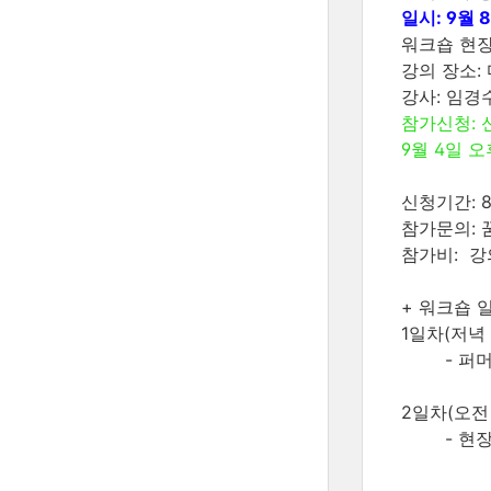
일시: 9월 8
워크숍 현장:
강의 장소:
강사: 임경
참가신청:
9월 4일 
신청기간: 8
참가문의: 
참가비: 강
+
워크숍 
1일차(저녁
- 퍼
2일차(오전 
- 현