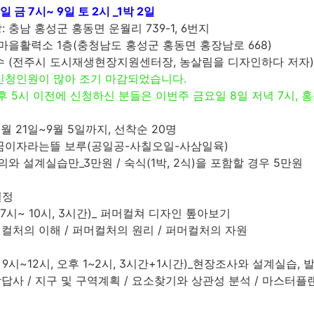
일 금 7시~ 9일 토 2시 _1박 2일
 충남 홍성군 홍동면 운월리 739-1, 6번지
 마을활력소 1층(충청남도 홍성군 홍동면 홍장남로 668)
수 (전주시 도시재생현장지원센터장, 농살림을 디자인하다 저자)
신청인원이 많아 조기 마감되었습니다.
오후 5시 이전에 신청하신 분들은 이번주 금요일 8일 저녁 7시,
월 21일~9월 5일까지, 선착순 20명
꿈이자라는뜰 보루(공일공-사칠오일-사삼일육)
의와 설계실습만_3만원 / 숙식(1박, 2식)을 포함할 경우 5만원
일정
 7시~ 10시, 3시간)_ 퍼머컬쳐 디자인 톺아보기
머컬처의 이해 / 퍼머컬처의 원리 / 퍼머컬처의 자원
9시~12시, 오후 1~2시, 3시간+1시간)_현장조사와 설계실습, 
장답사 / 지구 및 구역계획 / 요소찾기와 상관성 분석 / 마스터플랜