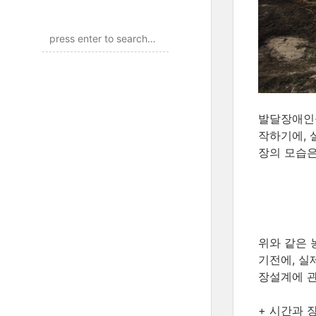
발달장애인을
작하기에, 
장의 모습
위와 같은 
기전에, 실
장설계에 관
+ 시간과 