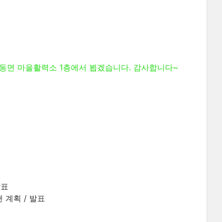
 홍동면 마을활력소 1층에서 뵙겠습니다. 감사합니다~
발표
 계획 / 발표