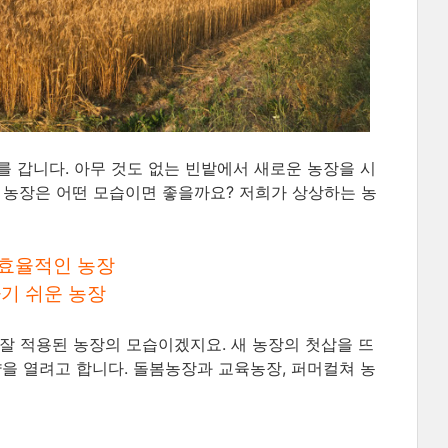
 갑니다. 아무 것도 없는 빈밭에서 새로운 농장을 시
 농장은 어떤 모습이면 좋을까요? 저희가 상상하는 농
 효율적인 농장
하기 쉬운 농장
잘 적용된 농장의 모습이겠지요. 새 농장의 첫삽을 뜨
샵을 열려고 합니다. 돌봄농장과 교육농장, 퍼머컬쳐 농