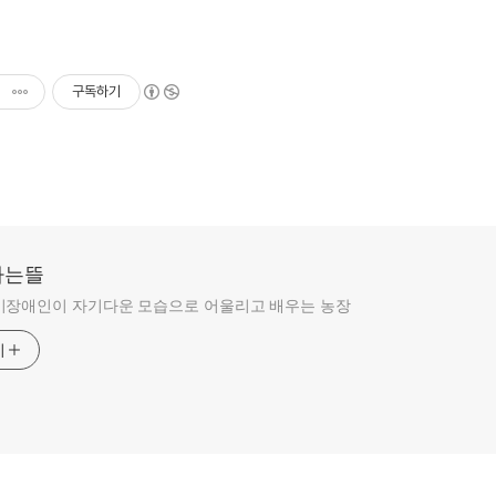
구독하기
라는뜰
비장애인이 자기다운 모습으로 어울리고 배우는 농장
기