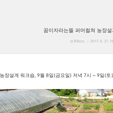
꿈이자라는뜰 퍼머컬쳐 농장설
보루Boru
2017. 8. 21. 1
농장설계 워크숍,
9월 8일(금요일) 저녁 7시 ~ 9일(토