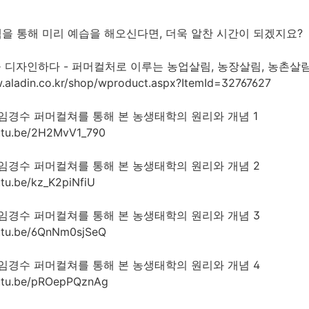
을 통해 미리 예습을 해오신다면, 더욱 알찬 시간이 되겠지요?
을 디자인하다 - 퍼머컬처로 이루는 농업살림, 농장살림, 농촌살림
.aladin.co.kr/shop/wproduct.aspx?ItemId=32767627
13 임경수 퍼머컬쳐를 통해 본 농생태학의 원리와 개념 1
outu.be/2H2MvV1_790
13 임경수 퍼머컬쳐를 통해 본 농생태학의 원리와 개념 2
utu.be/kz_K2piNfiU
13 임경수 퍼머컬쳐를 통해 본 농생태학의 원리와 개념 3
outu.be/6QnNm0sjSeQ
13 임경수 퍼머컬쳐를 통해 본 농생태학의 원리와 개념 4
outu.be/pROepPQznAg