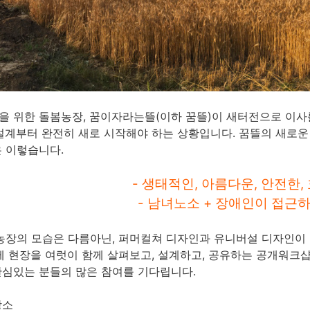
 위한 돌봄농장, 꿈이자라는뜰(이하 꿈뜰)이 새터전으로 이사를
설계부터 완전히 새로 시작해야 하는 상황입니다. 꿈뜰의 새로운
은 이렇습니다.
- 생태적인, 아름다운, 안전한,
- 남녀노소 + 장애인이 접근
농장의 모습은 다름아닌, 퍼머컬쳐 디자인과 유니버설 디자인이 
제 현장을 여럿이 함께 살펴보고, 설계하고, 공유하는 공개워크
심있는 분들의 많은 참여를 기다립니다.
장소