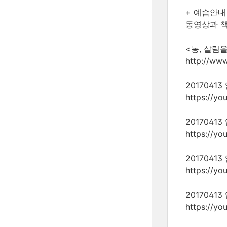
+ 예습안내
동영상과 책
<농, 살림
http://www
201704
https://y
201704
https://yo
201704
https://y
201704
https://y