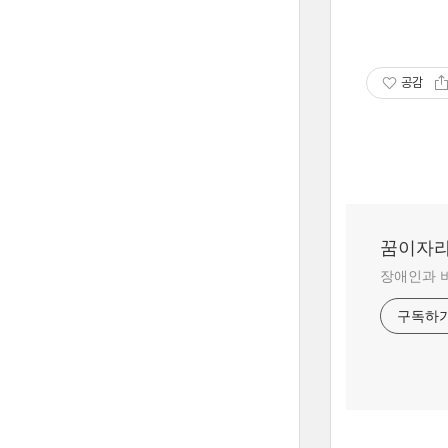
공감
꿈이자
장애인과 
구독하