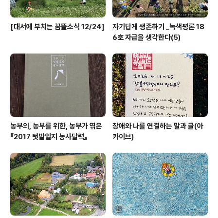
[대서에 부치는 꿈뜰소식 12/24]
자기답게 생존하기 _녹색평론 18
6호 자급을 생각한다(5)
농부의, 농부를 위한, 농부가 엮은
장애와 나를 연결하는 말과 글(아
『2017 텃밭일지 농사달력』
카이브)