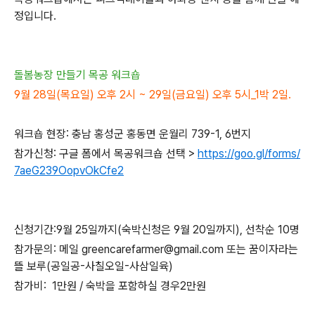
정입니다.
돌봄농장 만들기 목공 워크숍
9월 28일(목요일) 오후 2시 ~ 29일(금요일) 오후 5시_1박 2일.
워크숍 현장: 충남 홍성군 홍동면 운월리 739-1, 6번지
참가신청: 구글 폼에서 목공워크숍 선택
>
https://goo.gl/forms/
7aeG239OopvOkCfe2
신청기간:9월 25일까지(숙박신청은 9월 20일까지), 선착순 10명
참가문의: 메일 greencarefarmer@gmail.com 또는 꿈이자라는
뜰 보루(공일공-사칠오일-사삼일육)
참가비: 1만원 / 숙박을 포함하실 경우2만원