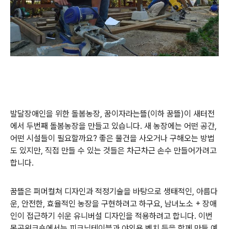
발달장애인을 위한 돌봄농장, 꿈이자라는뜰(이하 꿈뜰)이 새터전
에서 두번째 돌봄농장을 만들고 있습니다. 새 농장에는 어떤 공간,
어떤 시설들이 필요할까요? 좋은 물건을 사오거나 구해오는 방법
도 있지만, 직접 만들 수 있는 것들은 차근차근 손수 만들어가려고
합니다.
꿈뜰은 퍼머컬쳐 디자인과 적정기술을 바탕으로 생태적인, 아름다
운, 안전한, 효율적인 농장을 구현하려고 하구요, 남녀노소 + 장애
인이 접근하기 쉬운 유니버설 디자인을 적용하려고 합니다. 이번
목공워크숍에서는 피크닉테이블과 야외용 벤치 등을 함께 만들 예