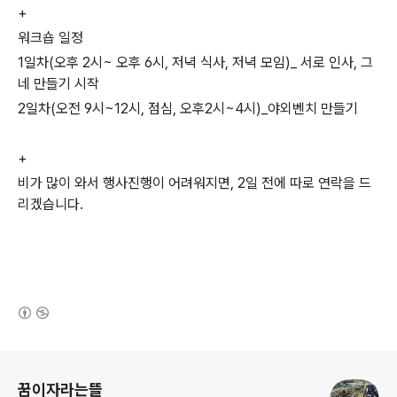
+
워크숍 일정
1일차(오후 2시~ 오후 6시, 저녁 식사, 저녁 모임)_ 서로 인사, 그
네 만들기 시작
2일차(오전 9시~12시, 점심, 오후2시~4시)_야외벤치 만들기
+
비가 많이 와서 행사진행이 어려워지면, 2일 전에 따로 연락을 드
리겠습니다.
(새창열림)
로그 정보
꿈이자라는뜰