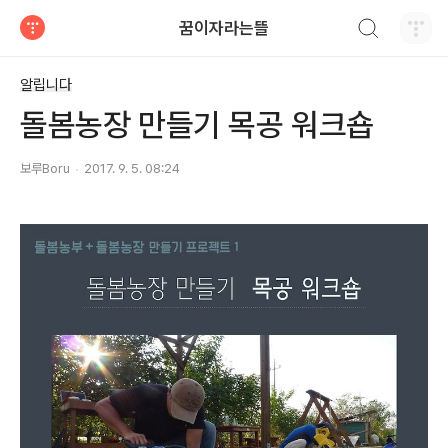
검색하기
꿈이자라는뜰
티스토리
알립니다
돌봄농장 만들기 목공 워크숍
보루Boru
2017. 9. 5. 08:24