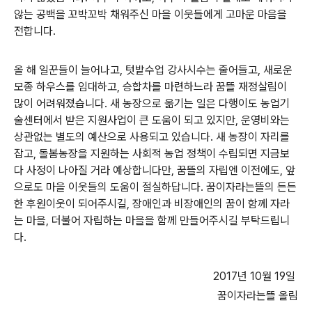
않는 공백을 꼬박꼬박 채워주신 마을 이웃들에게 고마운 마음을
전합니다.
올 해 일꾼들이 늘어나고, 텃밭수업 강사시수는 줄어들고, 새로운
모종 하우스를 임대하고, 승합차를 마련하느라 꿈뜰 재정살림이
많이 어려워졌습니다. 새 농장으로 옮기는 일은 다행이도 농업기
술센터에서 받은 지원사업이 큰 도움이 되고 있지만, 운영비와는
상관없는 별도의 예산으로 사용되고 있습니다. 새 농장이 자리를
잡고, 돌봄농장을 지원하는 사회적 농업 정책이 수립되면 지금보
다 사정이 나아질 거라 예상합니다만, 꿈뜰의 자립엔 이전에도, 앞
으로도 마을 이웃들의 도움이 절실하답니다. 꿈이자라는뜰의 든든
한 후원이웃이 되어주시길, 장애인과 비장애인의 꿈이 함께 자라
는 마을, 더불어 자립하는 마을을 함께 만들어주시길 부탁드립니
다.
2017년 10월 19일
꿈이자라는뜰 올림