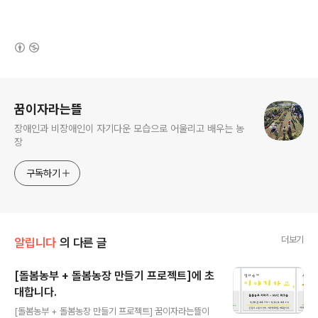
(새창열림)
로그 정보
꿈이자라는뜰
장애인과 비장애인이 자기다운 모습으로 어울리고 배우는 농
장
구독하기
더보기
알립니다
의 다른 글
[돌봄농부 + 돌봄농장 만들기 프로젝트]에 초
대합니다.
글 내용
[돌봄농부 + 돌봄농장 만들기 프로젝트] 꿈이자라는뜰이