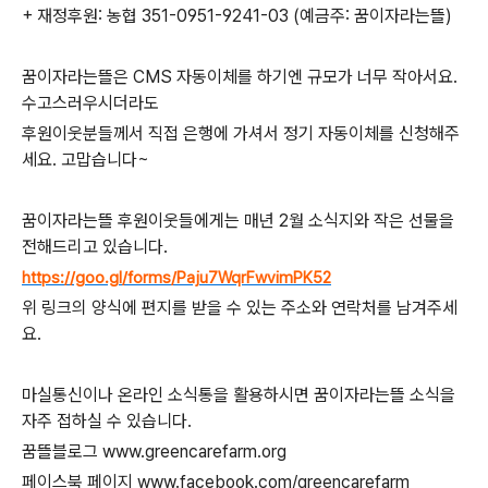
+ 재정후원: 농협 351-0951-9241-03 (예금주: 꿈이자라는뜰)
꿈이자라는뜰은 CMS 자동이체를 하기엔 규모가 너무 작아서요.
수고스러우시더라도
후원이웃분들께서 직접 은행에 가셔서 정기 자동이체를 신청해주
세요. 고맙습니다~
꿈이자라는뜰 후원이웃들에게는 매년 2월 소식지와 작은 선물을
전해드리고 있습니다.
https://goo.gl/forms/Paju7WqrFwvimPK52
위 링크의 양식에 편지를 받을 수 있는 주소와 연락처를 남겨주세
요.
마실통신이나 온라인 소식통을 활용하시면 꿈이자라는뜰 소식을
자주 접하실 수 있습니다.
꿈뜰블로그 www.greencarefarm.org
페이스북 페이지 www.facebook.com/greencarefarm