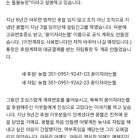
는 돌봄농장"이라고 설명하고 있습니다.
지난 8년간 아무런 법적인 옷을 입지 않고 조직 아닌 조직으로 지
냈던 꿈뜰이 지난 3월 임의단체 설립신고를 하였습니다. 덕분에
고유번호증도 받고, '꿈이자라는뜰' 이름으로 공식 계좌도 만들었
습니다. (이전계좌도 사용합니다만 차차 바꾸어 나갈 예정입니다.)
통장은 후원계좌와 대금결제를 받는 자립통장 두 개로 만들었습니
다.
새 후원: 농협 351-0951-9241-03 꿈이자라는뜰
새 자립: 농협 351-0951-9262-23 꿈이자라는뜰
그동안 조심스럽게 계좌번호를 물어보시고, 묵묵히 꿈이자라는뜰
을 후원해주신 이웃들에게 진심으로 고맙다는 이야기를 하고 싶습
니다. 지난 8년간 후원 이웃분들이 안계셨다면 꿈뜰은 진작에 문
을 닫았을 거에요. 꿈뜰을 처음 만들땐 어떻게든 농사로 자립을 해
내고 싶은 마음이 간절했지만, 역부족임을 깨닫는덴 그리 오래걸
리지 않았습니다. 아무리 아껴도, 아무리 열심히 일해도 메꿔지지