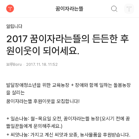
검색하기
꿈이자라는뜰
티스토리
알립니다
2017 꿈이자라는뜰의 든든한 후
원이웃이 되어세요.
보루Boru
2017. 11. 18. 11:52
발달장애청소년을 위한 교육농장 + 장애와 함께 일하는 돌봄농장
을 살리는
꿈이자라는뜰 후원이웃을 모집합니다!
+ 일손나눔: 월~목요일 오전, 꿈이자라는뜰 농장(오시기 전에 꿈
뜰일꾼들에게 문의해주세요.)
+ 씨앗나눔: 가지고 계신 씨앗과 모종, 농사물품을 후원받습니다.