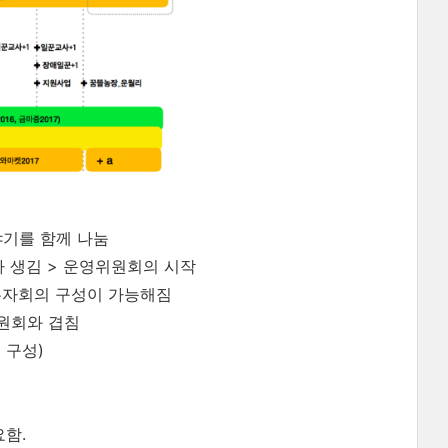
야기를 함께 나눔
 생김 > 운영위원회의 시작
실무자회의 구성이 가능해짐
위원회와 겹침
 구성)
함.