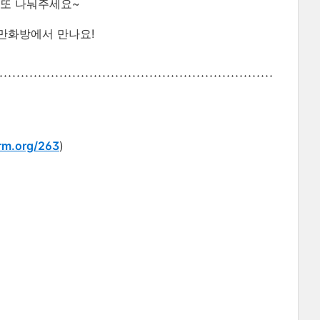
 또 나눠주세요~
ㅋㅋ만화방에서 만나요!
rm.org/263
)