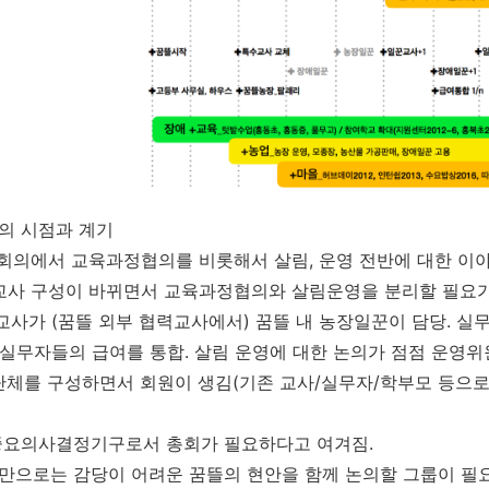
의 시점과 계기
사회의에서 교육과정협의를 비롯해서 살림, 운영 전반에 대한 이
수교사 구성이 바뀌면서 교육과정협의와 살림운영을 분리할 필요가
밭교사가 (꿈뜰 외부 협력교사에서) 꿈뜰 내 농장일꾼이 담당. 
뜰 실무자들의 급여를 통합. 살림 운영에 대한 논의가 점점 운영
의단체를 구성하면서 회원이 생김(기존 교사/실무자/학부모 등으로
 중요의사결정기구로서 총회가 필요하다고 여겨짐.
만으로는 감당이 어려운 꿈뜰의 현안을 함께 논의할 그룹이 필요