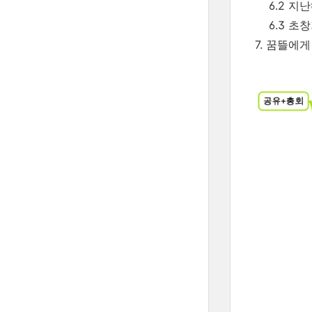
6.2 지난
6.3 초창기
7. 꿈뜰에