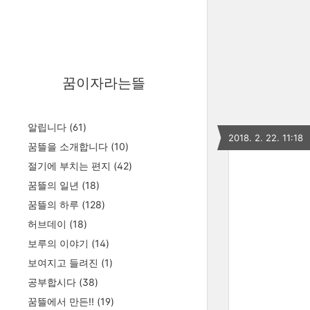
꿈이자라는뜰
알립니다
(61)
2018. 2. 22. 11:18
꿈뜰을 소개합니다
(10)
절기에 부치는 편지
(42)
꿈뜰의 일년
(18)
꿈뜰의 하루
(128)
허브데이
(18)
보루의 이야기
(14)
보여지고 들려진
(1)
공부합시다
(38)
꿈뜰에서 만든!!
(19)