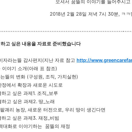
오셔서 꿈뜰의 이야기를 들어주시고
2018년 2월 28일 저녁 7시 30분, 
기하고 싶은 내용을 자료로 준비했습니다
7 꿈이자라는뜰 감사편지(지난 자료 참고
http://www.greencarefa
눌 이야기 소개(아래 표 참조)
라는뜰의 변화 (구성원, 조직, 가치실현)
 안정에서 확장과 새로운 시도로
결하고 싶은 과제1. 조직_보루
결하고 싶은 과제2. 땅_노래
 팔괘리 농장, 새로운 터전으로, 우리 땅이 생긴다면
해결하고 싶은 과제3. 재정_비빔
폭력대화로 이야기하는 꿈뜰의 재정