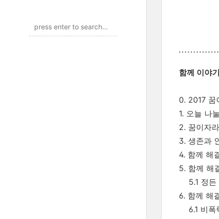
함께 이야
0. 201
1. 오늘 나
2. 꿈이자
3. 생존과
4. 함께 해
5. 함께 해
5.1 정든
6. 함께 
6.1 비