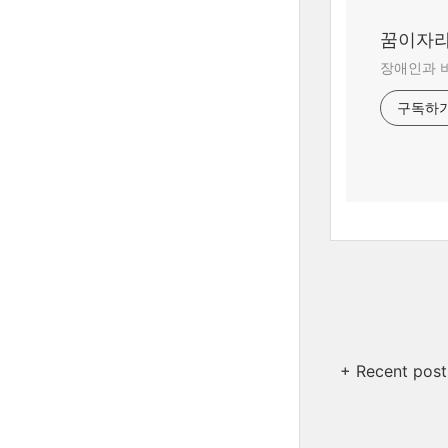
꿈이자
장애인과 
구독하
+ Recent post