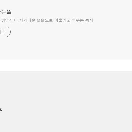
라는뜰
비장애인이 자기다운 모습으로 어울리고 배우는 농장
기
s