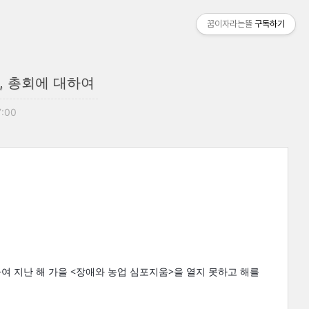
꿈이자라는뜰
구독하기
, 총회에 대하여
7:00
여 지난 해 가을 <장애와 농업 심포지움>을 열지 못하고 해를 