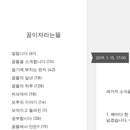
꿈이자라는뜰
알립니다
(61)
2019. 1. 15. 17:00
꿈뜰을 소개합니다
(10)
절기에 부치는 편지
(42)
꿈뜰의 일년
(18)
꿈뜰의 하루
(128)
세가지 소식을
허브데이
(18)
보루의 이야기
(14)
보여지고 들려진
(1)
1. 해마다 
공부합시다
(38)
넘겼습니다. 
꿈뜰에서 만든!!
(19)