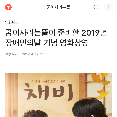
검색하기
꿈이자라는뜰
티스토리
알립니다
꿈이자라는뜰이 준비한 2019년
장애인의날 기념 영화상영
보루Boru
2019. 4. 12. 16:50