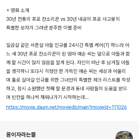
+ 영화 소개
30년 전통의 프로 잔소리꾼 vs 30년 내공의 프로 사고뭉치
특별한 모자가 그려낸 분주한 이별 준비
일곱살 같은 서른살 아들 인규를 24시간 특별 케어(?) 하느라 어
느 새 30년 프로 잔소리꾼이 된 엄마 애순 씨는 앞으로 아들과 함
께 할 시간이 많지 않음을 알게 된다. 자신이 떠난 후 남겨질 아들
을 생각하니 또다시 걱정만 한 가득인 애순 씨는 세상과 어울리
며 홀로 살아갈 인규를 위한 그녀만의 특별한 체크 리스트를 작성
하고, 잠시 소원했던 첫째 딸 문경과 동네 사람들의 도움을 받으
며 빈칸을 하나씩 채워나가기 시작하는데...
https://movie.daum.net/moviedb/main?movieId=111026
로그 정보
꿈이자라는뜰