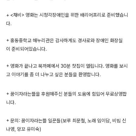
+ <채비> 영화는 시청각장애인을 위한 배리어프리로 준비했습니
다.
+ 홍동중학교 해누리관은 감사하게도 경사로와 장애인 화장실
이 준비되어있습니다.
+ 영화가 끝나고 북까페에서 30분 찻집이 열립니다. 영화를 보시
고 이야기를 좀 더 나누고 싶은 분들을 환영합니다.
+ 꿈이자라는뜰을 후원해주신 분들의 도움에 힘입어 무료상영합
니다.
+ 문의: 꿈이자라는뜰 일꾼들(보루 최문철, 노래 임이담, 비빔 신
나영, 앙꼬 유미숙)