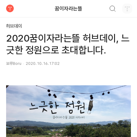
검색하기
꿈이자라는뜰
티스토리
허브데이
2020꿈이자라는뜰 허브데이, 느
긋한 정원으로 초대합니다.
보루Boru
2020. 10. 16. 17:02