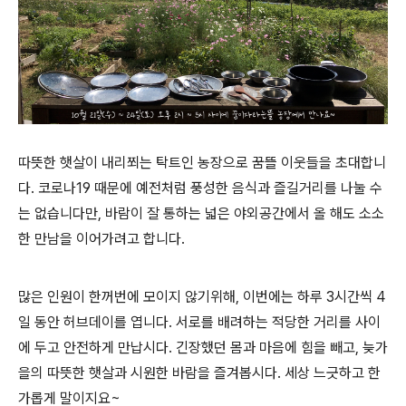
따뜻한 햇살이 내리쬐는 탁트인 농장으로 꿈뜰 이웃들을 초대합니
다. 코로나19 때문에 예전처럼 풍성한 음식과 즐길거리를 나눌 수
는 없습니다만, 바람이 잘 통하는 넓은 야외공간에서 올 해도 소소
한 만남을 이어가려고 합니다.
많은 인원이 한꺼번에 모이지 않기위해, 이번에는 하루 3시간씩 4
일 동안 허브데이를 엽니다. 서로를 배려하는 적당한 거리를 사이
에 두고 안전하게 만납시다. 긴장했던 몸과 마음에 힘을 빼고, 늦가
을의 따뜻한 햇살과 시원한 바람을 즐겨봅시다. 세상 느긋하고 한
가롭게 말이지요~