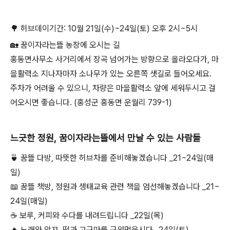
🌳 허브데이기간: 10월 21일(수)~24일(토) 오후 2시~5시
🏡 꿈이자라는뜰 농장에 오시는 길
홍동면사무소 사거리에서 장곡 넘어가는 방향으로 올라오다가, 마
을활력소 지나자마자 소나무가 있는 오른쪽 샛길로 들어오세요.
주차가 어려울 수 있으니, 차량은 마을활력소 앞에 세워두시고 걸
어오시면 좋습니다. (홍성군 홍동면 운월리 739-1)
느긋한 정원, 꿈이자라는뜰에서 만날 수 있는 사람들
🍵 꿈뜰 다방, 따뜻한 허브차를 준비해놓겠습니다 _21~24일(매
일)
📖 꿈뜰 책방, 정원과 생태교육 관련 책을 엄선해놓겠습니다 _21~
24일(매일)
☕ 보루, 커피와 수다를 내려드립니다 _22일(목)
🔥 노래와 앙꼬, 떡과 고구마를 구워먹읍시다 _24일(토)