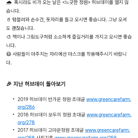
🌧 혹시라도 비가 오는 날은 <느긋한 정원> 허브데이를 열지 않
습니다.
🥤 텀블러와 손수건, 돗자리를 들고 오시면 좋습니다. 그냥 오셔
도 괜찮습니다.
🎨 책이나 그림도구처럼 소소하게 즐길거리를 가지고 오시면 좋습
니다.
😷 사람들이 마주치는 자리에선 마스크를 착용해주시기 바랍니
다.
🎉 지난 허브데이 돌아보기
2019 허브데이 반가운 정원 초대글
www.greencarefarm.
org/286
2018 허브데이 모두의 정원 초대글
www.greencarefarm.
org/278
2017 허브데이 고마운정원 초대글
www.greencarefarm.
org/258
사진기록
www.greencarefarm.org/259