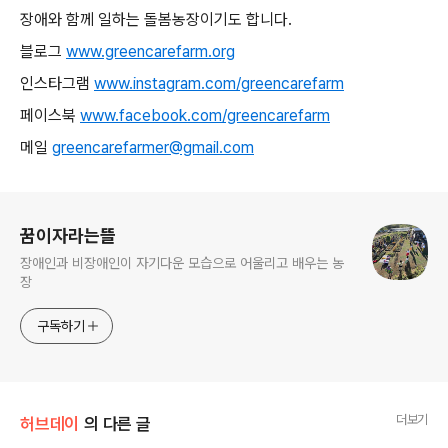
장애와 함께 일하는 돌봄농장이기도 합니다.
블로그
www.greencarefarm.org
인스타그램
www.instagram.com/greencarefarm
페이스북
www.facebook.com/greencarefarm
메일
greencarefarmer@gmail.com
로그 정보
꿈이자라는뜰
장애인과 비장애인이 자기다운 모습으로 어울리고 배우는 농
장
구독하기
더보기
허브데이
의 다른 글