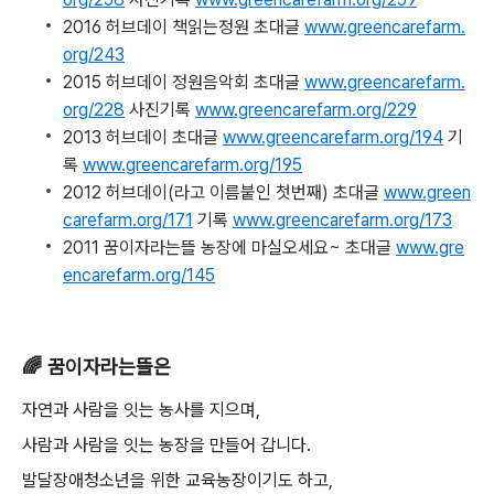
2016 허브데이 책읽는정원 초대글
www.greencarefarm.
org/243
2015 허브데이 정원음악회 초대글
www.greencarefarm.
org/228
사진기록
www.greencarefarm.org/229
2013 허브데이 초대글
www.greencarefarm.org/194
기
록
www.greencarefarm.org/195
2012 허브데이(라고 이름붙인 첫번째) 초대글
www.green
carefarm.org/171
기록
www.greencarefarm.org/173
2011 꿈이자라는뜰 농장에 마실오세요~ 초대글
www.gre
encarefarm.org/145
🌈 꿈이자라는뜰은
자연과 사람을 잇는 농사를 지으며,
사람과 사람을 잇는 농장을 만들어 갑니다.
발달장애청소년을 위한 교육농장이기도 하고,