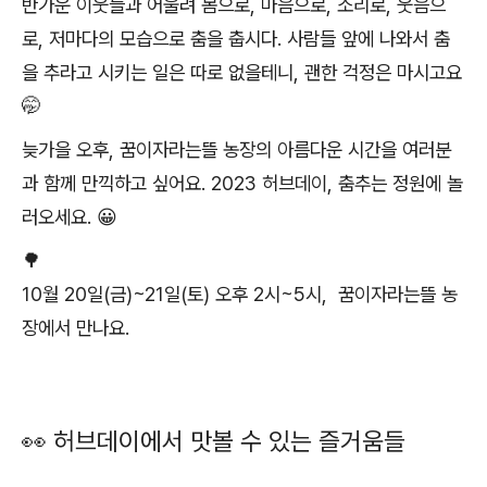
반가운 이웃들과 어울려 몸으로, 마음으로, 소리로, 웃음으
로, 저마다의 모습으로 춤을 춥시다. 사람들 앞에 나와서 춤
을 추라고 시키는 일은 따로 없을테니, 괜한 걱정은 마시고요
🤭
늦가을 오후, 꿈이자라는뜰 농장의 아름다운 시간을 여러분
과 함께 만끽하고 싶어요. 2023 허브데이, 춤추는 정원에 놀
러오세요. 😀
🌳
10월 20일(금)~21일(토) 오후 2시~5시, 꿈이자라는뜰 농
장에서 만나요.
👀 허브데이에서 맛볼 수 있는 즐거움들