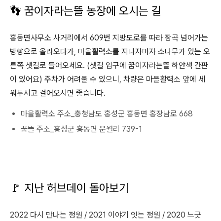
👣 꿈이자라는뜰 농장에 오시는 길
홍동면사무소 사거리에서 609번 지방도로를 따라 장곡 넘어가는
방향으로 올라오다가, 마을활력소를 지나자마자 소나무가 있는 오
른쪽 샛길로 들어오세요. (샛길 입구에 꿈이자라는뜰 하얀색 간판
이 있어요) 주차가 어려울 수 있으니, 차량은 마을활력소 앞에 세
워두시고 걸어오시면 좋습니다.
마을활력소 주소_충청남도 홍성군 홍동면 홍장남로 668
꿈뜰 주소_홍성군 홍동면 운월리 739-1
🚩 지난 허브데이 돌아보기
2022 다시 만나는 정원 / 2021 이야기 잇는 정원 / 2020 느긋